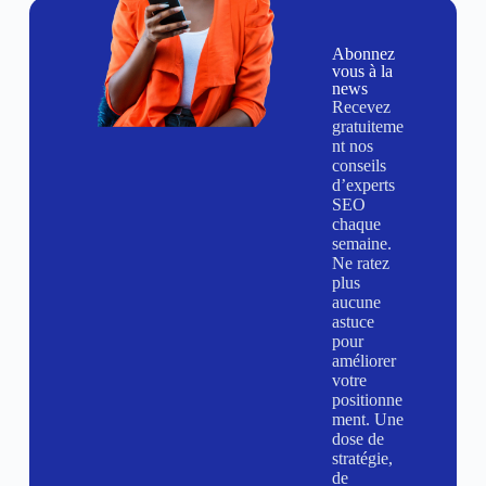
Abonnez
vous à la
news
Recevez
gratuiteme
nt nos
conseils
d’experts
SEO
chaque
semaine.
Ne ratez
plus
aucune
astuce
pour
améliorer
votre
positionne
ment. Une
dose de
stratégie,
de