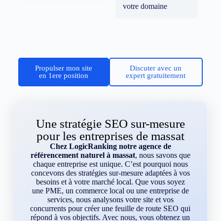
votre domaine
Propulser mon site
Discuter avec un
en 1ere position
expert gratuitement
Une stratégie SEO sur-mesure
pour les entreprises de massat
Chez LogicRanking notre agence de
référencement naturel à massat
, nous savons que
chaque entreprise est unique. C’est pourquoi nous
concevons des stratégies sur-mesure adaptées à vos
besoins et à votre marché local. Que vous soyez
une PME, un commerce local ou une entreprise de
services, nous analysons votre site et vos
concurrents pour créer une feuille de route SEO qui
répond à vos objectifs. Avec nous, vous obtenez un