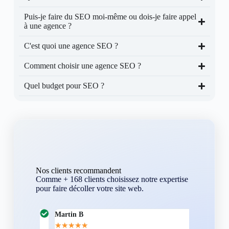
Puis-je faire du SEO moi-même ou dois-je faire appel
à une agence ?
C'est quoi une agence SEO ?
Comment choisir une agence SEO ?
Quel budget pour SEO ?
Nos clients recommandent
Comme + 168 clients choisissez notre expertise
pour faire décoller votre site web.
Martin B
Corentin A
★
★
★
★
★
★
★
★
★
★