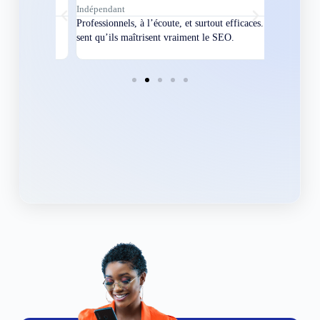
Indépendant
Directeur
bles en
Professionnels, à l’écoute, et surtout efficaces. On
Nous avions
ement
sent qu’ils maîtrisent vraiment le SEO.
Grâce à eux