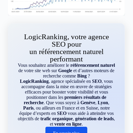
LogicRanking, votre agence
SEO pour
un référencement naturel
performant
Vous souhaitez améliorer le
référencement naturel
de votre site web sur
Google
et d’autres moteurs de
recherche comme
Bing
?
LogicRanking
, agence spécialisée en
SEO
, vous
accompagne dans la mise en œuvre de stratégies
efficaces pour booster votre visibilité et vous
positionner dans les
premiers résultats de
recherche
. Que vous soyez à
Genève
,
Lyon
,
Paris
, ou ailleurs en France et en Suisse, notre
équipe d’experts en
SEO
vous aide à atteindre vos
objectifs de
trafic organique
,
génération de leads
,
et
vente en ligne
.
En savoir plus