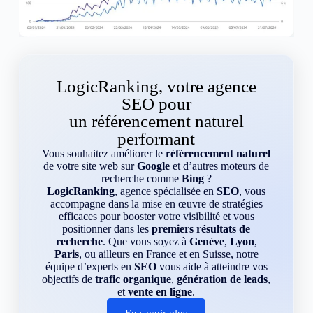
LogicRanking, votre agence
SEO pour
un référencement naturel
performant
Vous souhaitez améliorer le
référencement naturel
de votre site web sur
Google
et d’autres moteurs de
recherche comme
Bing
?
LogicRanking
, agence spécialisée en
SEO
, vous
accompagne dans la mise en œuvre de stratégies
efficaces pour booster votre visibilité et vous
positionner dans les
premiers résultats de
recherche
. Que vous soyez à
Genève
,
Lyon
,
Paris
, ou ailleurs en France et en Suisse, notre
équipe d’experts en
SEO
vous aide à atteindre vos
objectifs de
trafic organique
,
génération de leads
,
et
vente en ligne
.
En savoir plus