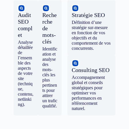
Audit
Reche
Stratégie SEO
SEO
rche
Définition d’une
compl
de
stratégie sur-mesure
en fonction de vos
et
mots-
objectifs et du
clés
Analyse
comportement de vos
détaillée
concurrents.
Identific
de
ation et
l’ensem
analyse
ble des
des
aspects
Consulting SEO
mots-
de votre
clés les
Accompagnement
site
plus
global et conseils
(techniq
pertinen
stratégiques pour
ue,
ts pour
optimiser vos
contenu,
attirer
performances en
netlinki
un trafic
référencement
ng).
qualifié.
naturel.