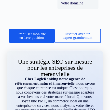
votre domaine
Propulser mon site
Discuter avec un
en 1ere position
expert gratuitement
Une stratégie SEO sur-mesure
pour les entreprises de
merenvielle
Chez LogicRanking notre agence de
référencement naturel à merenvielle
, nous savons
que chaque entreprise est unique. C’est pourquoi
nous concevons des stratégies sur-mesure adaptées
à vos besoins et à votre marché local. Que vous
soyez une PME, un commerce local ou une
entreprise de services, nous analysons votre site et
vos concurrents pour créer une feuille de route SEO