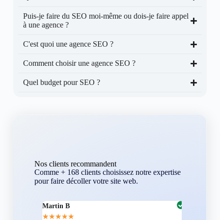
Puis-je faire du SEO moi-même ou dois-je faire appel
à une agence ?
C'est quoi une agence SEO ?
Comment choisir une agence SEO ?
Quel budget pour SEO ?
Nos clients recommandent
Comme + 168 clients choisissez notre expertise
pour faire décoller votre site web.
Martin B
Corentin A
★
★
★
★
★
★
★
★
★
★