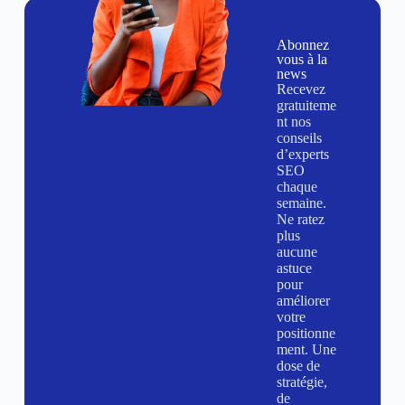
Abonnez
vous à la
news
Recevez
gratuiteme
nt nos
conseils
d’experts
SEO
chaque
semaine.
Ne ratez
plus
aucune
astuce
pour
améliorer
votre
positionne
ment. Une
dose de
stratégie,
de