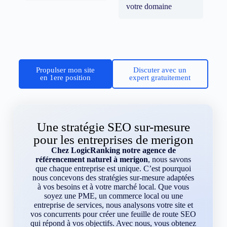
votre domaine
Propulser mon site
Discuter avec un
en 1ere position
expert gratuitement
Une stratégie SEO sur-mesure
pour les entreprises de merigon
Chez LogicRanking notre agence de
référencement naturel à merigon
, nous savons
que chaque entreprise est unique. C’est pourquoi
nous concevons des stratégies sur-mesure adaptées
à vos besoins et à votre marché local. Que vous
soyez une PME, un commerce local ou une
entreprise de services, nous analysons votre site et
vos concurrents pour créer une feuille de route SEO
qui répond à vos objectifs. Avec nous, vous obtenez