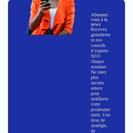
Abonnez
vous à la
news
Recevez
gratuiteme
nt nos
conseils
d’experts
SEO
chaque
semaine.
Ne ratez
plus
aucune
astuce
pour
améliorer
votre
positionne
ment. Une
dose de
stratégie,
de