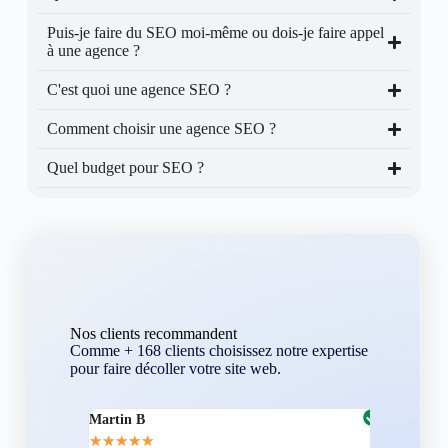
Puis-je faire du SEO moi-même ou dois-je faire appel
à une agence ?
C'est quoi une agence SEO ?
Comment choisir une agence SEO ?
Quel budget pour SEO ?
Nos clients recommandent
Comme + 168 clients choisissez notre expertise
pour faire décoller votre site web.
Martin B
Corentin A
★
★
★
★
★
★
★
★
★
★