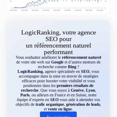
LogicRanking, votre agence
SEO pour
un référencement naturel
performant
Vous souhaitez améliorer le
référencement naturel
de votre site web sur
Google
et d’autres moteurs de
recherche comme
Bing
?
LogicRanking
, agence spécialisée en
SEO
, vous
accompagne dans la mise en œuvre de stratégies
efficaces pour booster votre visibilité et vous
positionner dans les
premiers résultats de
recherche
. Que vous soyez à
Genève
,
Lyon
,
Paris
, ou ailleurs en France et en Suisse, notre
équipe d’experts en
SEO
vous aide à atteindre vos
objectifs de
trafic organique
,
génération de leads
,
et
vente en ligne
.
En savoir plus