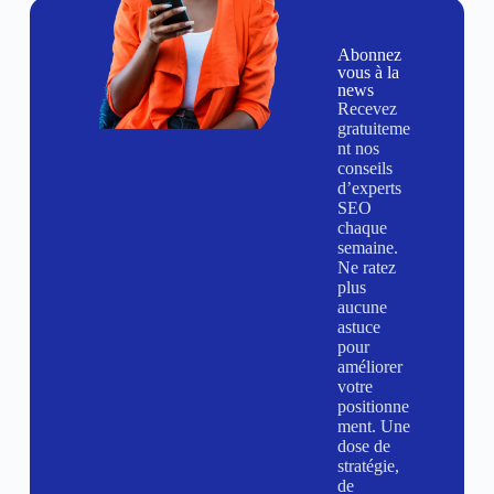
Abonnez
vous à la
news
Recevez
gratuiteme
nt nos
conseils
d’experts
SEO
chaque
semaine.
Ne ratez
plus
aucune
astuce
pour
améliorer
votre
positionne
ment. Une
dose de
stratégie,
de