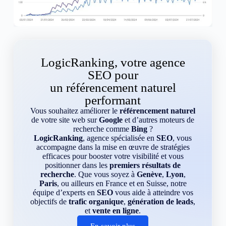
LogicRanking, votre agence
SEO pour
un référencement naturel
performant
Vous souhaitez améliorer le
référencement naturel
de votre site web sur
Google
et d’autres moteurs de
recherche comme
Bing
?
LogicRanking
, agence spécialisée en
SEO
, vous
accompagne dans la mise en œuvre de stratégies
efficaces pour booster votre visibilité et vous
positionner dans les
premiers résultats de
recherche
. Que vous soyez à
Genève
,
Lyon
,
Paris
, ou ailleurs en France et en Suisse, notre
équipe d’experts en
SEO
vous aide à atteindre vos
objectifs de
trafic organique
,
génération de leads
,
et
vente en ligne
.
En savoir plus