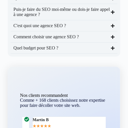
Puis-je faire du SEO moi-même ou dois-je faire appel
à une agence ?
C'est quoi une agence SEO ?
Comment choisir une agence SEO ?
Quel budget pour SEO ?
Nos clients recommandent
Comme + 168 clients choisissez notre expertise
pour faire décoller votre site web.
Martin B
Corentin A
★
★
★
★
★
★
★
★
★
★