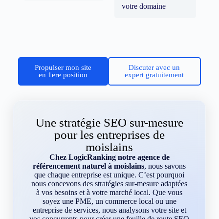
votre domaine
Propulser mon site
Discuter avec un
en 1ere position
expert gratuitement
Une stratégie SEO sur-mesure
pour les entreprises de
moislains
Chez LogicRanking notre agence de
référencement naturel à moislains
, nous savons
que chaque entreprise est unique. C’est pourquoi
nous concevons des stratégies sur-mesure adaptées
à vos besoins et à votre marché local. Que vous
soyez une PME, un commerce local ou une
entreprise de services, nous analysons votre site et
vos concurrents pour créer une feuille de route SEO