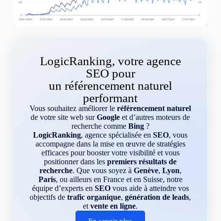
LogicRanking, votre agence
SEO pour
un référencement naturel
performant
Vous souhaitez améliorer le
référencement naturel
de votre site web sur
Google
et d’autres moteurs de
recherche comme
Bing
?
LogicRanking
, agence spécialisée en
SEO
, vous
accompagne dans la mise en œuvre de stratégies
efficaces pour booster votre visibilité et vous
positionner dans les
premiers résultats de
recherche
. Que vous soyez à
Genève
,
Lyon
,
Paris
, ou ailleurs en France et en Suisse, notre
équipe d’experts en
SEO
vous aide à atteindre vos
objectifs de
trafic organique
,
génération de leads
,
et
vente en ligne
.
En savoir plus