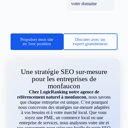
votre domaine
Propulser mon site
Discuter avec un
en 1ere position
expert gratuitement
Une stratégie SEO sur-mesure
pour les entreprises de
monfaucon
Chez LogicRanking notre agence de
référencement naturel à monfaucon
, nous savons
que chaque entreprise est unique. C’est pourquoi
nous concevons des stratégies sur-mesure adaptées
à vos besoins et à votre marché local. Que vous
soyez une PME, un commerce local ou une
entreprise de services, nous analysons votre site et
vos concurrents pour créer une feuille de route SEO