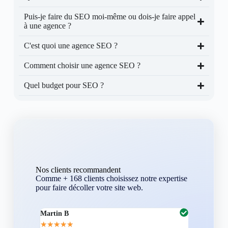
Puis-je faire du SEO moi-même ou dois-je faire appel
à une agence ?
C'est quoi une agence SEO ?
Comment choisir une agence SEO ?
Quel budget pour SEO ?
Nos clients recommandent
Comme + 168 clients choisissez notre expertise
pour faire décoller votre site web.
Martin B
Corentin A
★
★
★
★
★
★
★
★
★
★