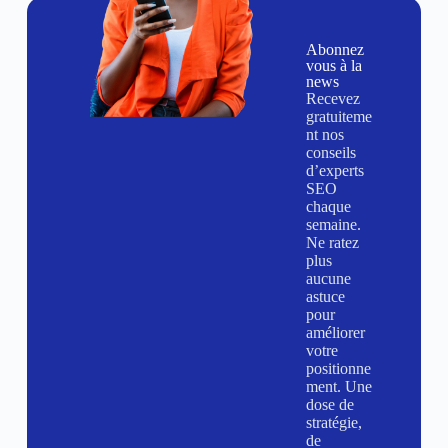
Abonnez
vous à la
news
Recevez
gratuiteme
nt nos
conseils
d’experts
SEO
chaque
semaine.
Ne ratez
plus
aucune
astuce
pour
améliorer
votre
positionne
ment. Une
dose de
stratégie,
de