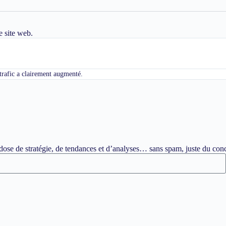
e site web.
 trafic a clairement augmenté.
ose de stratégie, de tendances et d’analyses… sans spam, juste du conc