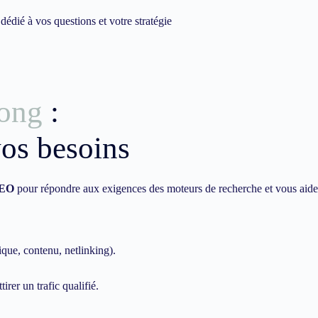
dié à vos questions et votre stratégie
ong
:
vos besoins
EO
pour répondre aux exigences des moteurs de recherche et vous aide
ique, contenu, netlinking).
irer un trafic qualifié.