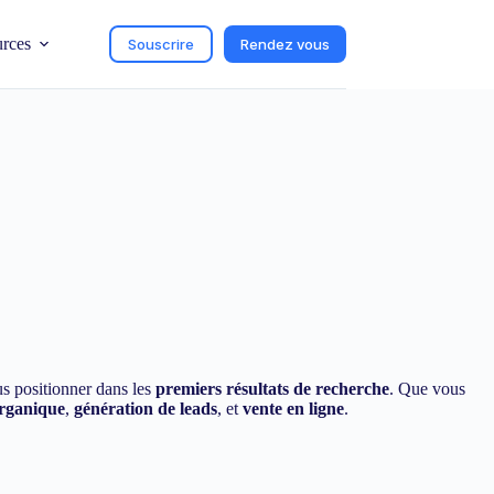
urces
Souscrire
Rendez vous
us positionner dans les
premiers résultats de recherche
. Que vous
organique
,
génération de leads
, et
vente en ligne
.