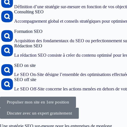
Définition d’une stratégie sur-mesure en fonction de vos objec
Consulting SEO
Accompagnement global et conseils stratégiques pour optimiser
Formation SEO
Acquisition des fondamentaux du SEO ou perfectionnement sur
Rédaction SEO
La rédaction SEO consiste à créer du contenu optimisé pour les 
SEO on site
Le SEO On-Site désigne l’ensemble des optimisations effectuées
SEO off site
Le SEO Off-Site concerne les actions menées en dehors de votre
Propulser mon site en 1ere position
Discuter avec un expert gratuitement
Une stratégie SEO sur-mesure pour les entreprises de monlong