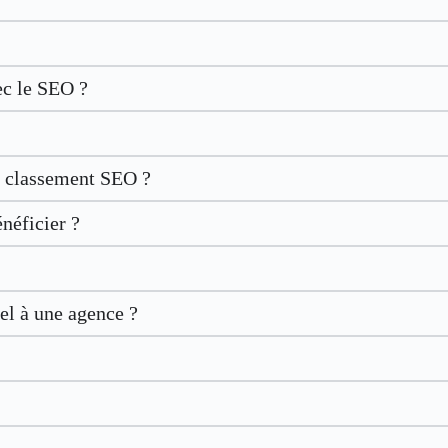
ec le SEO ?
le classement SEO ?
néficier ?
el à une agence ?