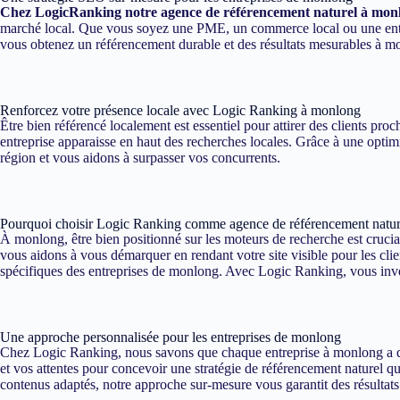
Chez LogicRanking notre agence de référencement naturel à mon
marché local. Que vous soyez une PME, un commerce local ou une entrep
vous obtenez un référencement durable et des résultats mesurables à m
Renforcez votre présence locale avec Logic Ranking à monlong
Être bien référencé localement est essentiel pour attirer des clients p
entreprise apparaisse en haut des recherches locales. Grâce à une optim
région et vous aidons à surpasser vos concurrents.
Pourquoi choisir Logic Ranking comme agence de référencement natu
À monlong, être bien positionné sur les moteurs de recherche est crucia
vous aidons à vous démarquer en rendant votre site visible pour les cli
spécifiques des entreprises de monlong. Avec Logic Ranking, vous invest
Une approche personnalisée pour les entreprises de monlong
Chez Logic Ranking, nous savons que chaque entreprise à monlong a des
et vos attentes pour concevoir une stratégie de référencement naturel qu
contenus adaptés, notre approche sur-mesure vous garantit des résultats