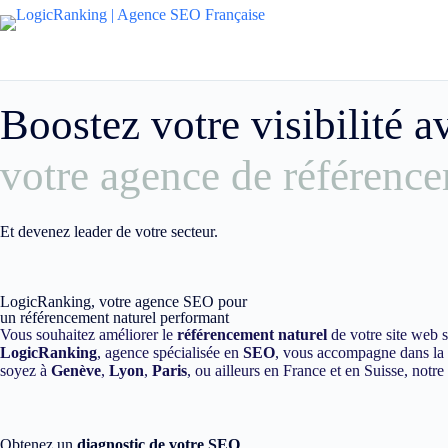
Boostez votre visibilité 
votre agence de référence
Et devenez leader de votre secteur.
LogicRanking, votre agence SEO pour
un référencement naturel performant
Vous souhaitez améliorer le
référencement naturel
de votre site web 
LogicRanking
, agence spécialisée en
SEO
, vous accompagne dans la m
soyez à
Genève
,
Lyon
,
Paris
, ou ailleurs en France et en Suisse, notr
Obtenez un
diagnostic de votre SEO