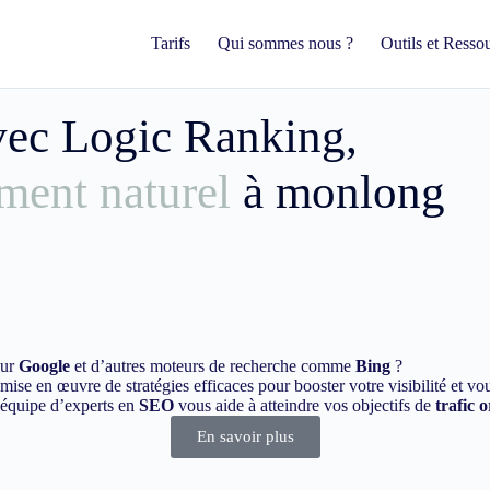
Tarifs
Qui sommes nous ?
Outils et Resso
avec Logic Ranking,
ment naturel
à monlong
sur
Google
et d’autres moteurs de recherche comme
Bing
?
ise en œuvre de stratégies efficaces pour booster votre visibilité et vo
e équipe d’experts en
SEO
vous aide à atteindre vos objectifs de
trafic 
En savoir plus