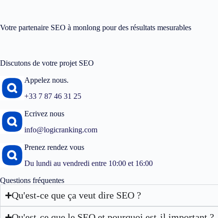
Votre partenaire SEO à monlong pour des résultats mesurables
Discutons de votre projet SEO
Appelez nous.
+33 7 87 46 31 25
Ecrivez nous
info@logicranking.com
Prenez rendez vous
Du lundi au vendredi entre 10:00 et 16:00
Questions fréquentes
Qu'est-ce que ça veut dire SEO ?
Qu'est-ce que le SEO et pourquoi est-il important ?