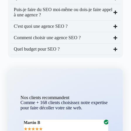
Puis-je faire du SEO moi-même ou dois-je faire appel
à une agence ?
C'est quoi une agence SEO ?
Comment choisir une agence SEO ?
Quel budget pour SEO ?
Nos clients recommandent
Comme + 168 clients choisissez notre expertise
pour faire décoller votre site web.
Martin B
Corentin A
★
★
★
★
★
★
★
★
★
★