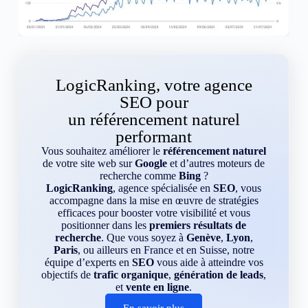
LogicRanking, votre agence
SEO pour
un référencement naturel
performant
Vous souhaitez améliorer le
référencement naturel
de votre site web sur
Google
et d’autres moteurs de
recherche comme
Bing
?
LogicRanking
, agence spécialisée en
SEO
, vous
accompagne dans la mise en œuvre de stratégies
efficaces pour booster votre visibilité et vous
positionner dans les
premiers résultats de
recherche
. Que vous soyez à
Genève
,
Lyon
,
Paris
, ou ailleurs en France et en Suisse, notre
équipe d’experts en
SEO
vous aide à atteindre vos
objectifs de
trafic organique
,
génération de leads
,
et
vente en ligne
.
En savoir plus