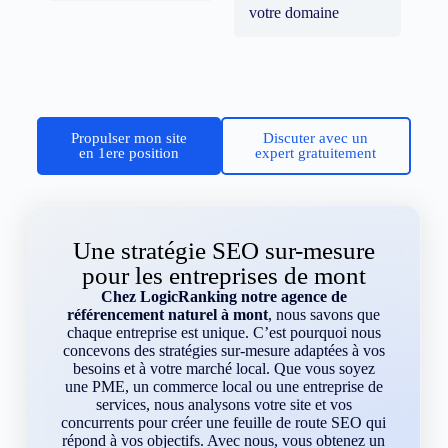
votre domaine
Propulser mon site
Discuter avec un
en 1ere position
expert gratuitement
Une stratégie SEO sur-mesure
pour les entreprises de mont
Chez LogicRanking notre agence de
référencement naturel à mont
, nous savons que
chaque entreprise est unique. C’est pourquoi nous
concevons des stratégies sur-mesure adaptées à vos
besoins et à votre marché local. Que vous soyez
une PME, un commerce local ou une entreprise de
services, nous analysons votre site et vos
concurrents pour créer une feuille de route SEO qui
répond à vos objectifs. Avec nous, vous obtenez un