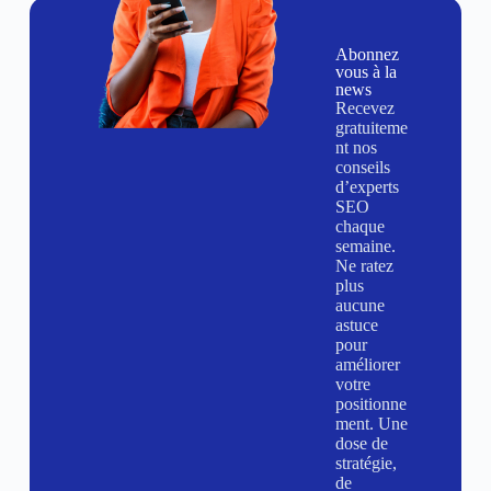
Abonnez
vous à la
news
Recevez
gratuiteme
nt nos
conseils
d’experts
SEO
chaque
semaine.
Ne ratez
plus
aucune
astuce
pour
améliorer
votre
positionne
ment. Une
dose de
stratégie,
de