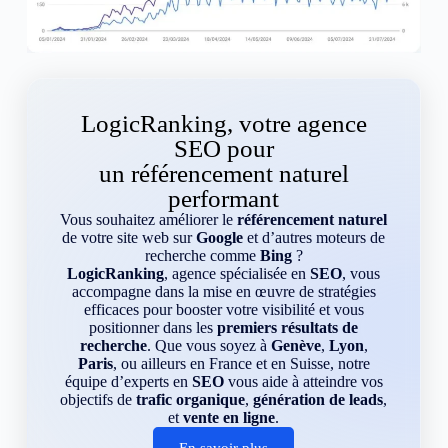
LogicRanking, votre agence
SEO pour
un référencement naturel
performant
Vous souhaitez améliorer le
référencement naturel
de votre site web sur
Google
et d’autres moteurs de
recherche comme
Bing
?
LogicRanking
, agence spécialisée en
SEO
, vous
accompagne dans la mise en œuvre de stratégies
efficaces pour booster votre visibilité et vous
positionner dans les
premiers résultats de
recherche
. Que vous soyez à
Genève
,
Lyon
,
Paris
, ou ailleurs en France et en Suisse, notre
équipe d’experts en
SEO
vous aide à atteindre vos
objectifs de
trafic organique
,
génération de leads
,
et
vente en ligne
.
En savoir plus