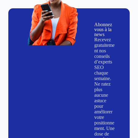
Abonnez
vous à la
news
Recevez
gratuiteme
nt nos
conseils
d’experts
SEO
chaque
semaine.
Ne ratez
plus
aucune
astuce
pour
améliorer
votre
positionne
ment. Une
dose de