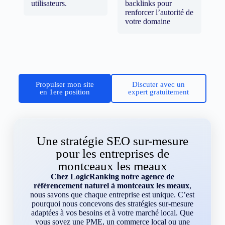
utilisateurs.
backlinks pour
renforcer l’autorité de
votre domaine
Propulser mon site
Discuter avec un
en 1ere position
expert gratuitement
Une stratégie SEO sur-mesure
pour les entreprises de
montceaux les meaux
Chez LogicRanking notre agence de
référencement naturel à montceaux les meaux
,
nous savons que chaque entreprise est unique. C’est
pourquoi nous concevons des stratégies sur-mesure
adaptées à vos besoins et à votre marché local. Que
vous soyez une PME, un commerce local ou une