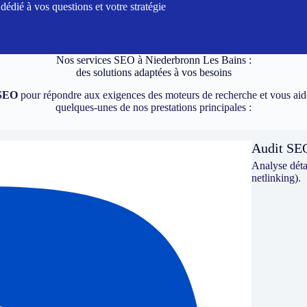
dié à vos questions et votre stratégie
Nos services SEO à
Niederbronn Les Bains
:
des solutions adaptées à vos besoins
SEO
pour répondre aux exigences des moteurs de recherche et vous aide
quelques-unes de nos prestations principales :
Audit SE
Analyse détai
netlinking).