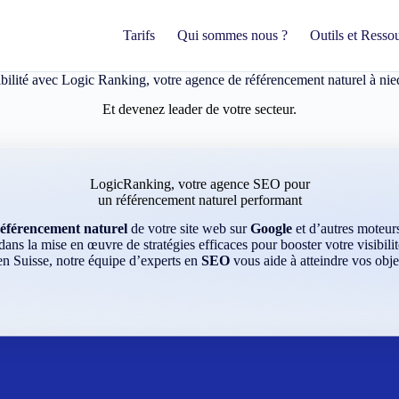
Tarifs
Qui sommes nous ?
Outils et Resso
ibilité avec Logic Ranking,
votre agence de référencement naturel
à nie
Et devenez leader de votre secteur.
LogicRanking, votre agence SEO pour
un référencement naturel performant
référencement naturel
de votre site web sur
Google
et d’autres moteu
ns la mise en œuvre de stratégies efficaces pour booster votre visibilit
 en Suisse, notre équipe d’experts en
SEO
vous aide à atteindre vos obje