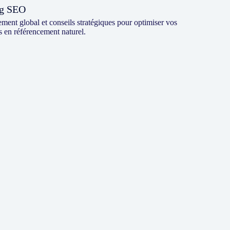
ng SEO
nt global et conseils stratégiques pour optimiser vos
 en référencement naturel.