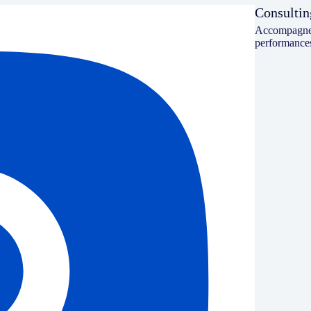
Consulti
Accompagneme
performances