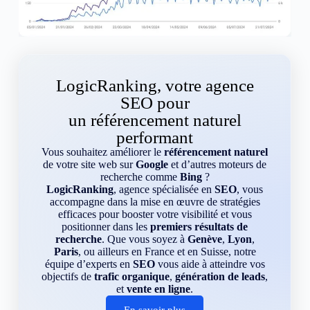
LogicRanking, votre agence
SEO pour
un référencement naturel
performant
Vous souhaitez améliorer le
référencement naturel
de votre site web sur
Google
et d’autres moteurs de
recherche comme
Bing
?
LogicRanking
, agence spécialisée en
SEO
, vous
accompagne dans la mise en œuvre de stratégies
efficaces pour booster votre visibilité et vous
positionner dans les
premiers résultats de
recherche
. Que vous soyez à
Genève
,
Lyon
,
Paris
, ou ailleurs en France et en Suisse, notre
équipe d’experts en
SEO
vous aide à atteindre vos
objectifs de
trafic organique
,
génération de leads
,
et
vente en ligne
.
En savoir plus