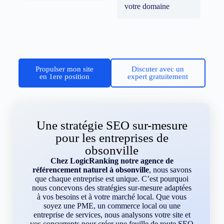
votre domaine
Propulser mon site
Discuter avec un
en 1ere position
expert gratuitement
Une stratégie SEO sur-mesure
pour les entreprises de
obsonville
Chez LogicRanking notre agence de
référencement naturel à obsonville
, nous savons
que chaque entreprise est unique. C’est pourquoi
nous concevons des stratégies sur-mesure adaptées
à vos besoins et à votre marché local. Que vous
soyez une PME, un commerce local ou une
entreprise de services, nous analysons votre site et
vos concurrents pour créer une feuille de route SEO