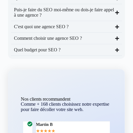
Puis-je faire du SEO moi-même ou dois-je faire appel
à une agence ?
C'est quoi une agence SEO ?
Comment choisir une agence SEO ?
Quel budget pour SEO ?
Nos clients recommandent
Comme + 168 clients choisissez notre expertise
pour faire décoller votre site web.
Martin B
Corentin A
★
★
★
★
★
★
★
★
★
★