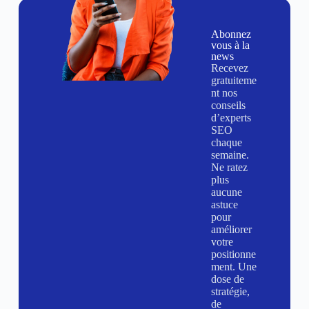
Abonnez
vous à la
news
Recevez
gratuiteme
nt nos
conseils
d’experts
SEO
chaque
semaine.
Ne ratez
plus
aucune
astuce
pour
améliorer
votre
positionne
ment. Une
dose de
stratégie,
de