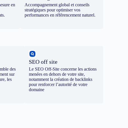
mesure en
Accompagnement global et conseils
stratégiques pour optimiser vos
ts.
performances en référencement naturel.
SEO off site
emble des
Le SEO Off-Site concerne les actions
ement sur
menées en dehors de votre site,
re, les
notamment la création de backlinks
pour renforcer l’autorité de votre
domaine