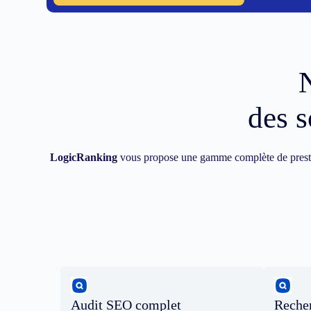
des s
LogicRanking
vous propose une gamme complète de prest
Audit SEO complet
Recher