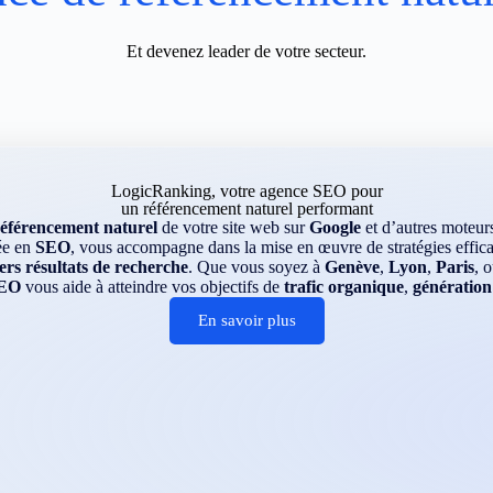
Et devenez leader de votre secteur.
LogicRanking, votre agence SEO pour
un référencement naturel performant
référencement naturel
de votre site web sur
Google
et d’autres moteu
ée en
SEO
, vous accompagne dans la mise en œuvre de stratégies efficac
rs résultats de recherche
. Que vous soyez à
Genève
,
Lyon
,
Paris
, 
EO
vous aide à atteindre vos objectifs de
trafic organique
,
génération
En savoir plus