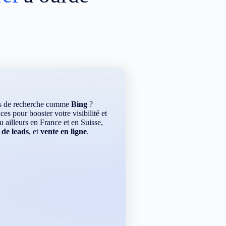
rs de recherche comme
Bing
?
es pour booster votre visibilité et
ou ailleurs en France et en Suisse,
 de leads
, et
vente en ligne
.