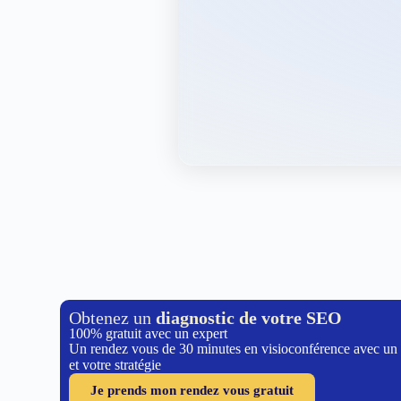
Obtenez un
diagnostic de votre SEO
100% gratuit avec un expert
Un rendez vous de 30 minutes en visioconférence avec un
et votre stratégie
Je prends mon rendez vous gratuit