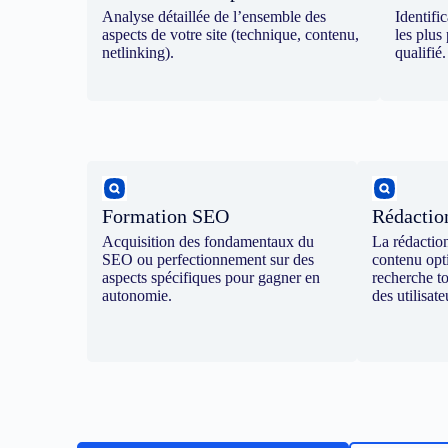
Analyse détaillée de l’ensemble des
Identifi
aspects de votre site (technique, contenu,
les plus 
netlinking).
qualifié.
Formation SEO
Rédacti
Acquisition des fondamentaux du
La rédactio
SEO ou perfectionnement sur des
contenu opt
aspects spécifiques pour gagner en
recherche t
autonomie.
des utilisate