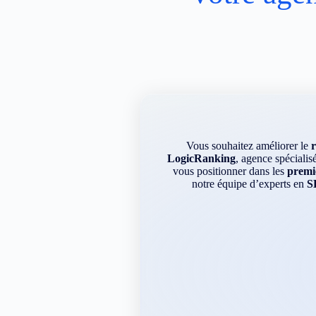
Vous souhaitez améliorer le
LogicRanking
, agence spécialis
vous positionner dans les
premie
notre équipe d’experts en
S