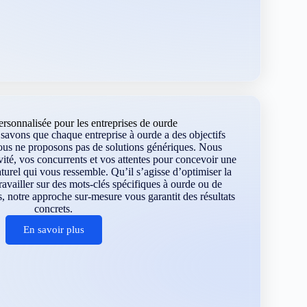
rsonnalisée pour les entreprises de ourde
avons que chaque entreprise à ourde a des objectifs
ous ne proposons pas de solutions génériques. Nous
vité, vos concurrents et vos attentes pour concevoir une
turel qui vous ressemble. Qu’il s’agisse d’optimiser la
 travailler sur des mots-clés spécifiques à ourde ou de
, notre approche sur-mesure vous garantit des résultats
concrets.
En savoir plus