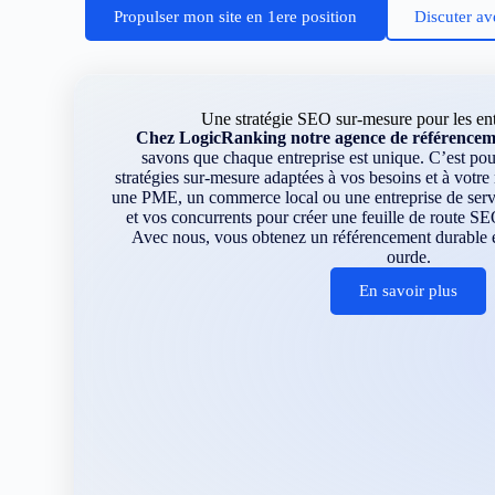
Propulser mon site en 1ere position
Discuter av
Une stratégie SEO sur-mesure pour les ent
Chez LogicRanking notre agence de référencem
savons que chaque entreprise est unique. C’est p
stratégies sur-mesure adaptées à vos besoins et à votr
une PME, un commerce local ou une entreprise de servi
et vos concurrents pour créer une feuille de route SE
Avec nous, vous obtenez un référencement durable et
ourde.
En savoir plus