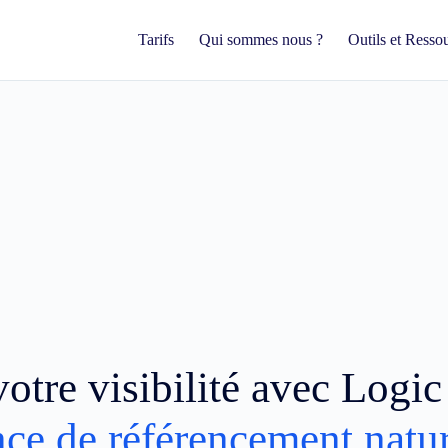
Tarifs
Qui sommes nous ?
Outils et Resso
otre visibilité avec Logi
nce de référencement natur