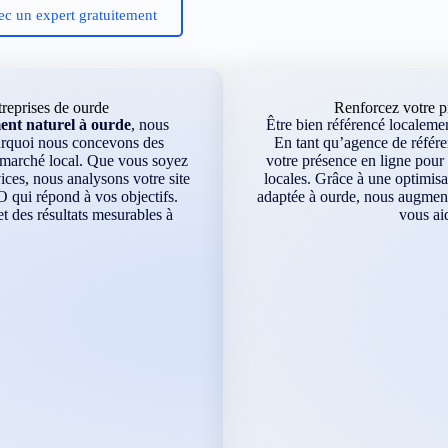
ec un expert gratuitement
reprises de ourde
Renforcez votre p
ent naturel à ourde
, nous
Être bien référencé localement
ourquoi nous concevons des
En tant qu’agence de référe
e marché local. Que vous soyez
votre présence en ligne pour 
ces, nous analysons votre site
locales. Grâce à une optimisa
O qui répond à vos objectifs.
adaptée à ourde, nous augmento
 des résultats mesurables à
vous ai