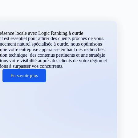
résence locale avec Logic Ranking à ourde
 est essentiel pour attirer des clients proches de vous.
ncement naturel spécialisée à ourde, nous optimisons
que votre entreprise apparaisse en haut des recherches
tion technique, des contenus pertinents et une stratégie
ns votre visibilité auprès des clients de votre région et
dons à surpasser vos concurrents.
En savoir plus