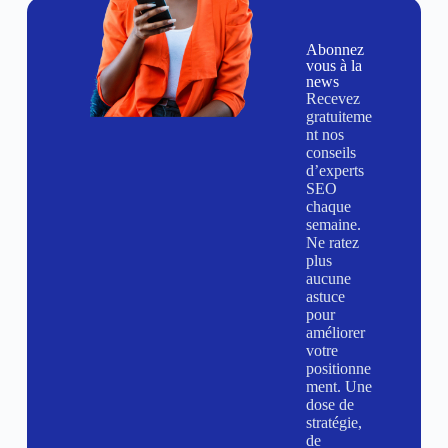
Abonnez
vous à la
news
Recevez
gratuiteme
nt nos
conseils
d’experts
SEO
chaque
semaine.
Ne ratez
plus
aucune
astuce
pour
améliorer
votre
positionne
ment. Une
dose de
stratégie,
de