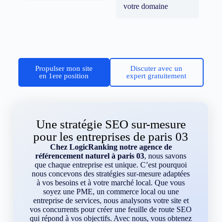
votre domaine
Propulser mon site
Discuter avec un
en 1ere position
expert gratuitement
Une stratégie SEO sur-mesure
pour les entreprises de paris 03
Chez LogicRanking notre agence de
référencement naturel à paris 03
, nous savons
que chaque entreprise est unique. C’est pourquoi
nous concevons des stratégies sur-mesure adaptées
à vos besoins et à votre marché local. Que vous
soyez une PME, un commerce local ou une
entreprise de services, nous analysons votre site et
vos concurrents pour créer une feuille de route SEO
qui répond à vos objectifs. Avec nous, vous obtenez