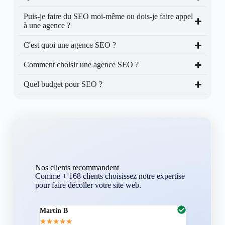
Puis-je faire du SEO moi-même ou dois-je faire appel
à une agence ?
C'est quoi une agence SEO ?
Comment choisir une agence SEO ?
Quel budget pour SEO ?
Nos clients recommandent
Comme + 168 clients choisissez notre expertise
pour faire décoller votre site web.
Martin B
Corentin A
★
★
★
★
★
★
★
★
★
★