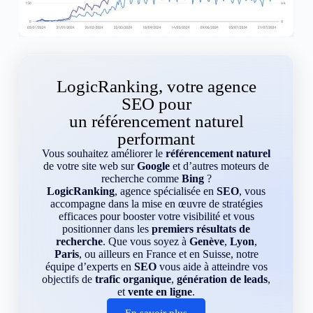
LogicRanking, votre agence
SEO pour
un référencement naturel
performant
Vous souhaitez améliorer le
référencement naturel
de votre site web sur
Google
et d’autres moteurs de
recherche comme
Bing
?
LogicRanking
, agence spécialisée en
SEO
, vous
accompagne dans la mise en œuvre de stratégies
efficaces pour booster votre visibilité et vous
positionner dans les
premiers résultats de
recherche
. Que vous soyez à
Genève
,
Lyon
,
Paris
, ou ailleurs en France et en Suisse, notre
équipe d’experts en
SEO
vous aide à atteindre vos
objectifs de
trafic organique
,
génération de leads
,
et
vente en ligne
.
En savoir plus