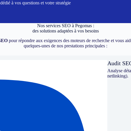
dié à vos questions et votre stratégie
Nos services SEO à
Pegomas
:
des solutions adaptées à vos besoins
SEO
pour répondre aux exigences des moteurs de recherche et vous aide
quelques-unes de nos prestations principales :
Audit SE
Analyse détai
netlinking).