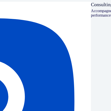
Consulti
Accompagneme
performances