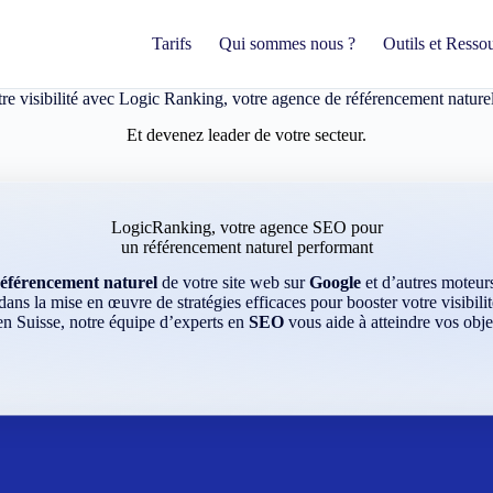
Tarifs
Qui sommes nous ?
Outils et Resso
re visibilité avec Logic Ranking,
votre agence de référencement nature
Et devenez leader de votre secteur.
LogicRanking, votre agence SEO pour
un référencement naturel performant
référencement naturel
de votre site web sur
Google
et d’autres moteu
ns la mise en œuvre de stratégies efficaces pour booster votre visibilit
 en Suisse, notre équipe d’experts en
SEO
vous aide à atteindre vos obje