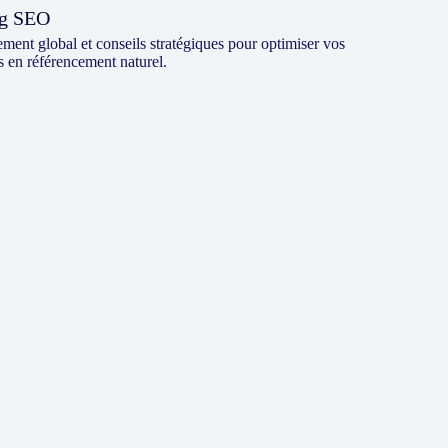
ng SEO
nt global et conseils stratégiques pour optimiser vos
 en référencement naturel.