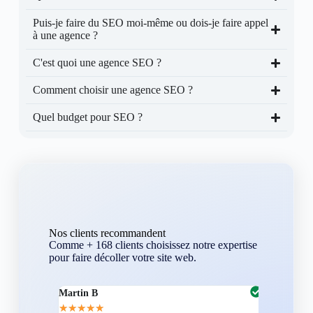
Puis-je faire du SEO moi-même ou dois-je faire appel
à une agence ?
C'est quoi une agence SEO ?
Comment choisir une agence SEO ?
Quel budget pour SEO ?
Nos clients recommandent
Comme + 168 clients choisissez notre expertise
pour faire décoller votre site web.
Martin B
Corentin A
★
★
★
★
★
★
★
★
★
★