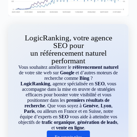
LogicRanking, votre agence
SEO pour
un référencement naturel
performant
Vous souhaitez améliorer le
référencement naturel
de votre site web sur
Google
et d’autres moteurs de
recherche comme
Bing
?
LogicRanking
, agence spécialisée en
SEO
, vous
accompagne dans la mise en œuvre de stratégies
efficaces pour booster votre visibilité et vous
positionner dans les
premiers résultats de
recherche
. Que vous soyez à
Genève
,
Lyon
,
Paris
, ou ailleurs en France et en Suisse, notre
équipe d’experts en
SEO
vous aide à atteindre vos
objectifs de
trafic organique
,
génération de leads
,
et
vente en ligne
.
En savoir plus