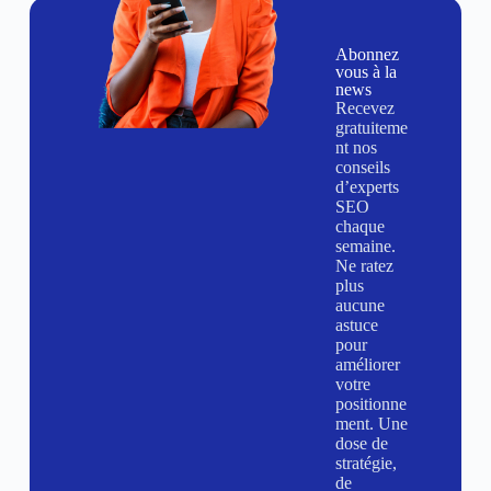
Abonnez
vous à la
news
Recevez
gratuiteme
nt nos
conseils
d’experts
SEO
chaque
semaine.
Ne ratez
plus
aucune
astuce
pour
améliorer
votre
positionne
ment. Une
dose de
stratégie,
de