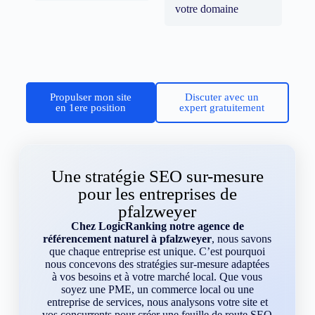
votre domaine
Propulser mon site
Discuter avec un
en 1ere position
expert gratuitement
Une stratégie SEO sur-mesure
pour les entreprises de
pfalzweyer
Chez LogicRanking notre agence de
référencement naturel à pfalzweyer
, nous savons
que chaque entreprise est unique. C’est pourquoi
nous concevons des stratégies sur-mesure adaptées
à vos besoins et à votre marché local. Que vous
soyez une PME, un commerce local ou une
entreprise de services, nous analysons votre site et
vos concurrents pour créer une feuille de route SEO