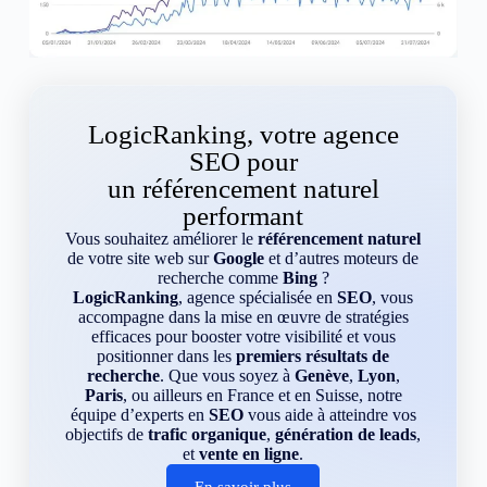
LogicRanking, votre agence
SEO pour
un référencement naturel
performant
Vous souhaitez améliorer le
référencement naturel
de votre site web sur
Google
et d’autres moteurs de
recherche comme
Bing
?
LogicRanking
, agence spécialisée en
SEO
, vous
accompagne dans la mise en œuvre de stratégies
efficaces pour booster votre visibilité et vous
positionner dans les
premiers résultats de
recherche
. Que vous soyez à
Genève
,
Lyon
,
Paris
, ou ailleurs en France et en Suisse, notre
équipe d’experts en
SEO
vous aide à atteindre vos
objectifs de
trafic organique
,
génération de leads
,
et
vente en ligne
.
En savoir plus