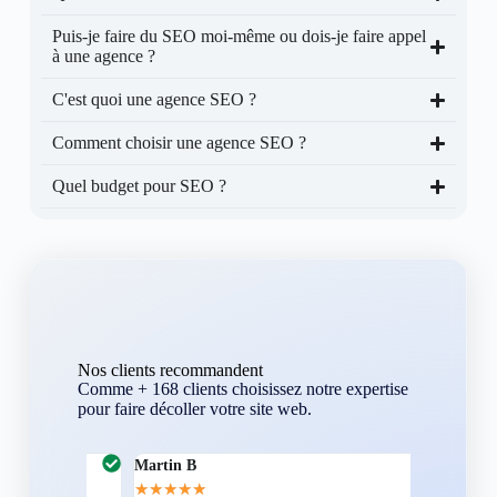
Puis-je faire du SEO moi-même ou dois-je faire appel
à une agence ?
C'est quoi une agence SEO ?
Comment choisir une agence SEO ?
Quel budget pour SEO ?
Nos clients recommandent
Comme + 168 clients choisissez notre expertise
pour faire décoller votre site web.
Martin B
Corentin A
★
★
★
★
★
★
★
★
★
★