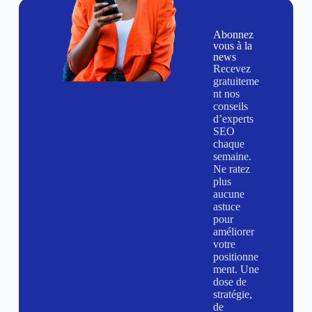
Abonnez
vous à la
news
Recevez
gratuiteme
nt nos
conseils
d’experts
SEO
chaque
semaine.
Ne ratez
plus
aucune
astuce
pour
améliorer
votre
positionne
ment. Une
dose de
stratégie,
de