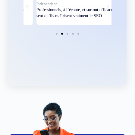
Indépendant
Directeur
bles en
Professionnels, à l’écoute, et surtout efficaces. On
Nous avions
ement
sent qu’ils maîtrisent vraiment le SEO.
Grâce à eux