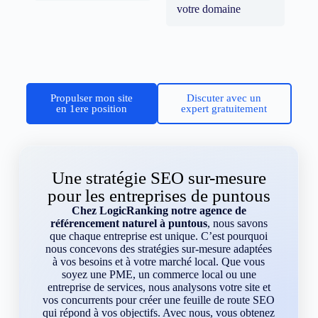
votre domaine
Propulser mon site
Discuter avec un
en 1ere position
expert gratuitement
Une stratégie SEO sur-mesure
pour les entreprises de puntous
Chez LogicRanking notre agence de
référencement naturel à puntous
, nous savons
que chaque entreprise est unique. C’est pourquoi
nous concevons des stratégies sur-mesure adaptées
à vos besoins et à votre marché local. Que vous
soyez une PME, un commerce local ou une
entreprise de services, nous analysons votre site et
vos concurrents pour créer une feuille de route SEO
qui répond à vos objectifs. Avec nous, vous obtenez