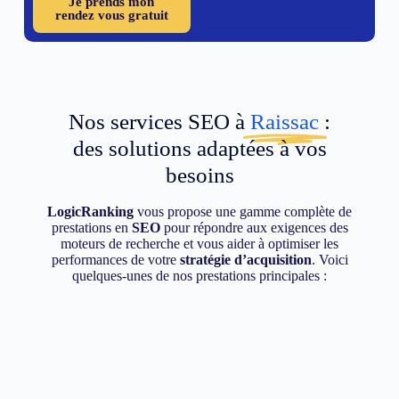
Je prends mon
rendez vous gratuit
Nos services SEO à
Raissac
:
des solutions adaptées à vos
besoins
LogicRanking
vous propose une gamme complète de
prestations en
SEO
pour répondre aux exigences des
moteurs de recherche et vous aider à optimiser les
performances de votre
stratégie d’acquisition
. Voici
quelques-unes de nos prestations principales :