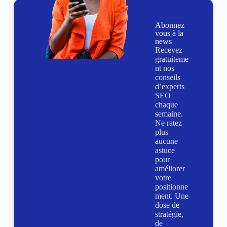
Abonnez
vous à la
news
Recevez
gratuiteme
nt nos
conseils
d’experts
SEO
chaque
semaine.
Ne ratez
plus
aucune
astuce
pour
améliorer
votre
positionne
ment. Une
dose de
stratégie,
de