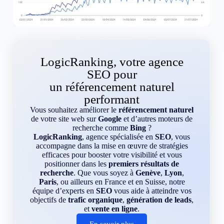
LogicRanking, votre agence
SEO pour
un référencement naturel
performant
Vous souhaitez améliorer le
référencement naturel
de votre site web sur
Google
et d’autres moteurs de
recherche comme
Bing
?
LogicRanking
, agence spécialisée en
SEO
, vous
accompagne dans la mise en œuvre de stratégies
efficaces pour booster votre visibilité et vous
positionner dans les
premiers résultats de
recherche
. Que vous soyez à
Genève
,
Lyon
,
Paris
, ou ailleurs en France et en Suisse, notre
équipe d’experts en
SEO
vous aide à atteindre vos
objectifs de
trafic organique
,
génération de leads
,
et
vente en ligne
.
En savoir plus