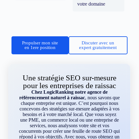
votre domaine
Propulser mon site
Discuter avec un
en 1ere position
expert gratuitement
Une stratégie SEO sur-mesure
pour les entreprises de raissac
Chez LogicRanking notre agence de
référencement naturel à raissac
, nous savons que
chaque entreprise est unique. C’est pourquoi nous
concevons des stratégies sur-mesure adaptées à vos
besoins et à votre marché local. Que vous soyez
une PME, un commerce local ou une entreprise de
services, nous analysons votre site et vos
concurrents pour créer une feuille de route SEO qui
répond à vos objectifs. Avec nous, vous obtenez un