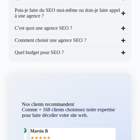
Puis-je faire du SEO moi-même ou dois-je faire appel
à une agence ?
C'est quoi une agence SEO ?
Comment choisir une agence SEO ?
Quel budget pour SEO ?
Nos clients recommandent
Comme + 168 clients choisissez notre expertise
pour faire décoller votre site web.
Martin B
Corentin A
★
★
★
★
★
★
★
★
★
★