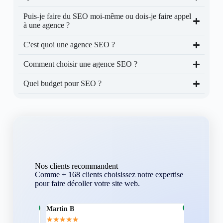
Puis-je faire du SEO moi-même ou dois-je faire appel
à une agence ?
C'est quoi une agence SEO ?
Comment choisir une agence SEO ?
Quel budget pour SEO ?
Nos clients recommandent
Comme + 168 clients choisissez notre expertise
pour faire décoller votre site web.
Martin B
Corentin A
★
★
★
★
★
★
★
★
★
★