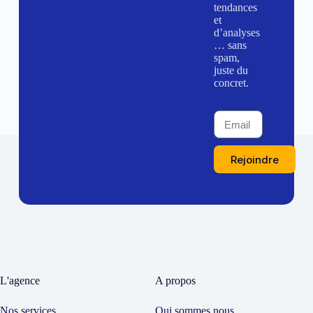
tendances
et
d’analyses
… sans
spam,
juste du
concret.
Rejoindre
L'agence
A propos
Nos services
Qui sommes nous