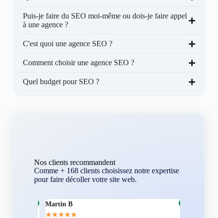
Puis-je faire du SEO moi-même ou dois-je faire appel
à une agence ?
C'est quoi une agence SEO ?
Comment choisir une agence SEO ?
Quel budget pour SEO ?
Nos clients recommandent
Comme + 168 clients choisissez notre expertise
pour faire décoller votre site web.
Martin B
Corentin A
★
★
★
★
★
★
★
★
★
★