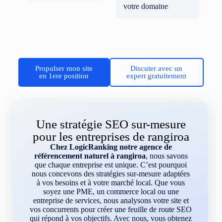
votre domaine
Propulser mon site
Discuter avec un
en 1ere position
expert gratuitement
Une stratégie SEO sur-mesure
pour les entreprises de rangiroa
Chez LogicRanking notre agence de
référencement naturel à rangiroa
, nous savons
que chaque entreprise est unique. C’est pourquoi
nous concevons des stratégies sur-mesure adaptées
à vos besoins et à votre marché local. Que vous
soyez une PME, un commerce local ou une
entreprise de services, nous analysons votre site et
vos concurrents pour créer une feuille de route SEO
qui répond à vos objectifs. Avec nous, vous obtenez