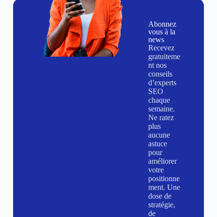
Abonnez
vous à la
news
Recevez
gratuiteme
nt nos
conseils
d’experts
SEO
chaque
semaine.
Ne ratez
plus
aucune
astuce
pour
améliorer
votre
positionne
ment. Une
dose de
stratégie,
de