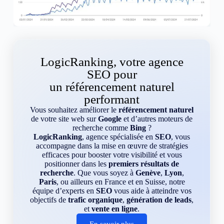
LogicRanking, votre agence
SEO pour
un référencement naturel
performant
Vous souhaitez améliorer le
référencement naturel
de votre site web sur
Google
et d’autres moteurs de
recherche comme
Bing
?
LogicRanking
, agence spécialisée en
SEO
, vous
accompagne dans la mise en œuvre de stratégies
efficaces pour booster votre visibilité et vous
positionner dans les
premiers résultats de
recherche
. Que vous soyez à
Genève
,
Lyon
,
Paris
, ou ailleurs en France et en Suisse, notre
équipe d’experts en
SEO
vous aide à atteindre vos
objectifs de
trafic organique
,
génération de leads
,
et
vente en ligne
.
En savoir plus