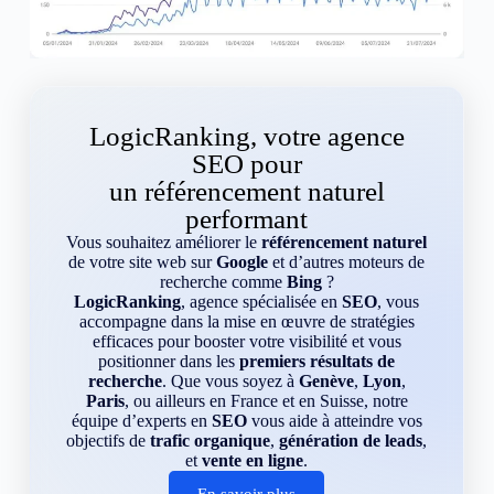
LogicRanking, votre agence
SEO pour
un référencement naturel
performant
Vous souhaitez améliorer le
référencement naturel
de votre site web sur
Google
et d’autres moteurs de
recherche comme
Bing
?
LogicRanking
, agence spécialisée en
SEO
, vous
accompagne dans la mise en œuvre de stratégies
efficaces pour booster votre visibilité et vous
positionner dans les
premiers résultats de
recherche
. Que vous soyez à
Genève
,
Lyon
,
Paris
, ou ailleurs en France et en Suisse, notre
équipe d’experts en
SEO
vous aide à atteindre vos
objectifs de
trafic organique
,
génération de leads
,
et
vente en ligne
.
En savoir plus