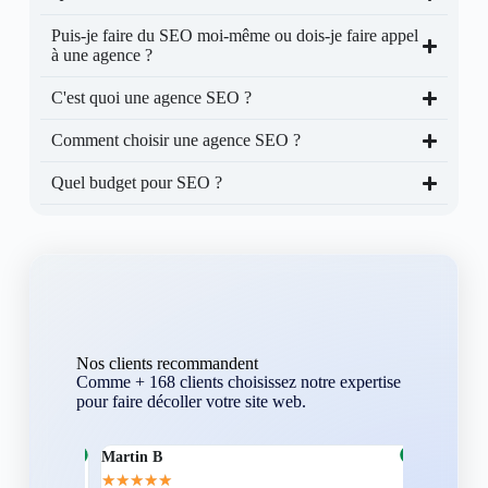
Puis-je faire du SEO moi-même ou dois-je faire appel
à une agence ?
C'est quoi une agence SEO ?
Comment choisir une agence SEO ?
Quel budget pour SEO ?
Nos clients recommandent
Comme + 168 clients choisissez notre expertise
pour faire décoller votre site web.
Martin B
Corentin A
★
★
★
★
★
★
★
★
★
★