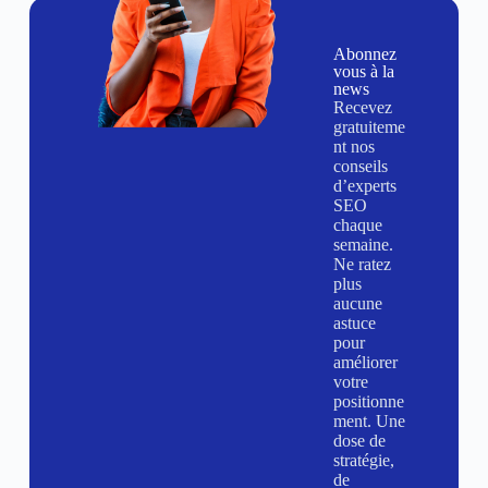
Abonnez
vous à la
news
Recevez
gratuiteme
nt nos
conseils
d’experts
SEO
chaque
semaine.
Ne ratez
plus
aucune
astuce
pour
améliorer
votre
positionne
ment. Une
dose de
stratégie,
de