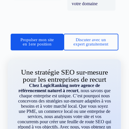
votre domaine
Propulser mon site
Discuter avec un
en 1ere position
expert gratuitement
Une stratégie SEO sur-mesure
pour les entreprises de recurt
Chez LogicRanking notre agence de
référencement naturel à recurt
, nous savons que
chaque entreprise est unique. C’est pourquoi nous
concevons des stratégies sur-mesure adaptées à vos
besoins et à votre marché local. Que vous soyez
une PME, un commerce local ou une entreprise de
services, nous analysons votre site et vos
concurrents pour créer une feuille de route SEO qui
répond à vos objectifs. Avec nous, vous obtenez un