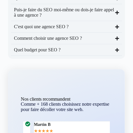
Puis-je faire du SEO moi-même ou dois-je faire appel
à une agence ?
C'est quoi une agence SEO ?
Comment choisir une agence SEO ?
Quel budget pour SEO ?
Nos clients recommandent
Comme + 168 clients choisissez notre expertise
pour faire décoller votre site web.
Martin B
Corentin A
★
★
★
★
★
★
★
★
★
★