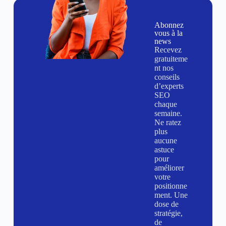
Abonnez
vous à la
news
Recevez
gratuiteme
nt nos
conseils
d’experts
SEO
chaque
semaine.
Ne ratez
plus
aucune
astuce
pour
améliorer
votre
positionne
ment. Une
dose de
stratégie,
de