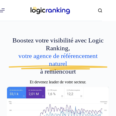
Boostez votre visibilité avec Logic
Ranking,
votre agence de référencement
naturel
à remiencourt
Et devenez leader de votre secteur.