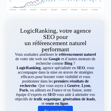
LogicRanking, votre agence
SEO pour
un référencement naturel
performant
Vous souhaitez améliorer le
référencement naturel
de votre site web sur
Google
et d’autres moteurs de
recherche comme
Bing
?
LogicRanking
, agence spécialisée en
SEO
, vous
accompagne dans la mise en œuvre de stratégies
efficaces pour booster votre visibilité et vous
positionner dans les
premiers résultats de
recherche
. Que vous soyez à
Genève
,
Lyon
,
Paris
, ou ailleurs en France et en Suisse, notre
équipe d’experts en
SEO
vous aide à atteindre vos
objectifs de
trafic organique
,
génération de leads
,
et
vente en ligne
.
En savoir plus