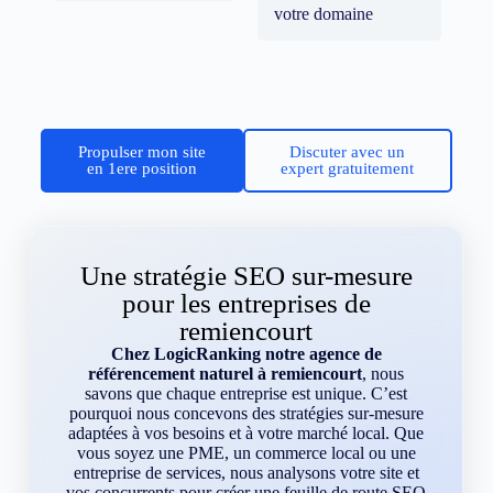
votre domaine
Propulser mon site
Discuter avec un
en 1ere position
expert gratuitement
Une stratégie SEO sur-mesure
pour les entreprises de
remiencourt
Chez LogicRanking notre agence de
référencement naturel à remiencourt
, nous
savons que chaque entreprise est unique. C’est
pourquoi nous concevons des stratégies sur-mesure
adaptées à vos besoins et à votre marché local. Que
vous soyez une PME, un commerce local ou une
entreprise de services, nous analysons votre site et
vos concurrents pour créer une feuille de route SEO