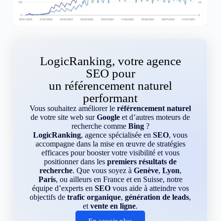
LogicRanking, votre agence
SEO pour
un référencement naturel
performant
Vous souhaitez améliorer le
référencement naturel
de votre site web sur
Google
et d’autres moteurs de
recherche comme
Bing
?
LogicRanking
, agence spécialisée en
SEO
, vous
accompagne dans la mise en œuvre de stratégies
efficaces pour booster votre visibilité et vous
positionner dans les
premiers résultats de
recherche
. Que vous soyez à
Genève
,
Lyon
,
Paris
, ou ailleurs en France et en Suisse, notre
équipe d’experts en
SEO
vous aide à atteindre vos
objectifs de
trafic organique
,
génération de leads
,
et
vente en ligne
.
En savoir plus