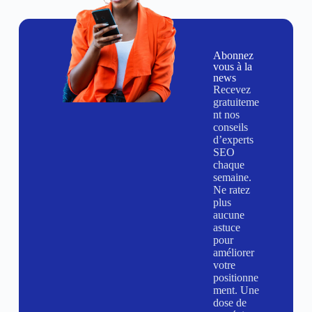
Abonnez
vous à la
news
Recevez
gratuiteme
nt nos
conseils
d’experts
SEO
chaque
semaine.
Ne ratez
plus
aucune
astuce
pour
améliorer
votre
positionne
ment. Une
dose de