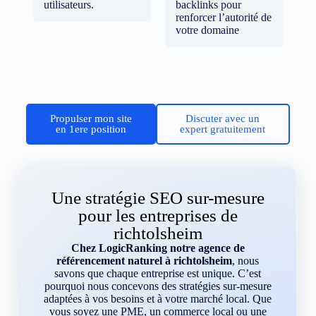
utilisateurs.
backlinks pour
renforcer l’autorité de
votre domaine
Propulser mon site
Discuter avec un
en 1ere position
expert gratuitement
Une stratégie SEO sur-mesure
pour les entreprises de
richtolsheim
Chez LogicRanking notre agence de
référencement naturel à richtolsheim
, nous
savons que chaque entreprise est unique. C’est
pourquoi nous concevons des stratégies sur-mesure
adaptées à vos besoins et à votre marché local. Que
vous soyez une PME, un commerce local ou une