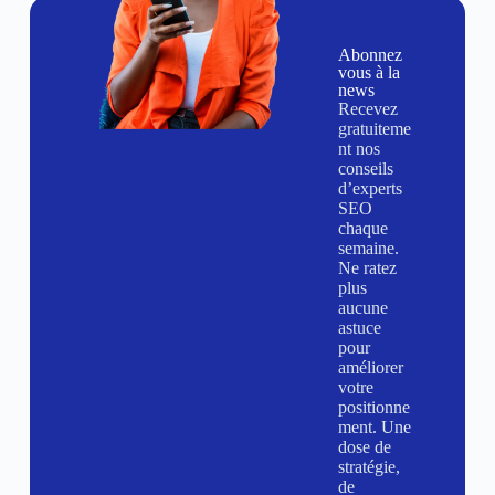
Abonnez
vous à la
news
Recevez
gratuiteme
nt nos
conseils
d’experts
SEO
chaque
semaine.
Ne ratez
plus
aucune
astuce
pour
améliorer
votre
positionne
ment. Une
dose de
stratégie,
de