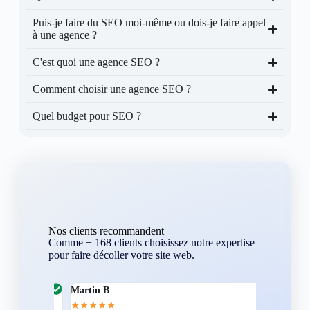
Puis-je faire du SEO moi-même ou dois-je faire appel
à une agence ?
C'est quoi une agence SEO ?
Comment choisir une agence SEO ?
Quel budget pour SEO ?
Nos clients recommandent
Comme + 168 clients choisissez notre expertise
pour faire décoller votre site web.
Martin B
Corentin A
★
★
★
★
★
★
★
★
★
★