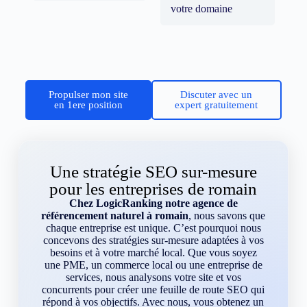
votre domaine
Propulser mon site
Discuter avec un
en 1ere position
expert gratuitement
Une stratégie SEO sur-mesure
pour les entreprises de romain
Chez LogicRanking notre agence de
référencement naturel à romain
, nous savons que
chaque entreprise est unique. C’est pourquoi nous
concevons des stratégies sur-mesure adaptées à vos
besoins et à votre marché local. Que vous soyez
une PME, un commerce local ou une entreprise de
services, nous analysons votre site et vos
concurrents pour créer une feuille de route SEO qui
répond à vos objectifs. Avec nous, vous obtenez un