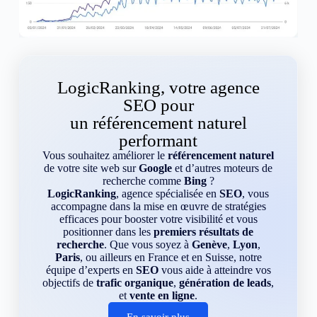
LogicRanking, votre agence
SEO pour
un référencement naturel
performant
Vous souhaitez améliorer le
référencement naturel
de votre site web sur
Google
et d’autres moteurs de
recherche comme
Bing
?
LogicRanking
, agence spécialisée en
SEO
, vous
accompagne dans la mise en œuvre de stratégies
efficaces pour booster votre visibilité et vous
positionner dans les
premiers résultats de
recherche
. Que vous soyez à
Genève
,
Lyon
,
Paris
, ou ailleurs en France et en Suisse, notre
équipe d’experts en
SEO
vous aide à atteindre vos
objectifs de
trafic organique
,
génération de leads
,
et
vente en ligne
.
En savoir plus