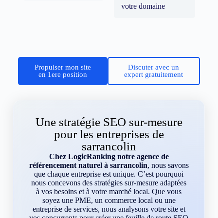
votre domaine
Propulser mon site
Discuter avec un
en 1ere position
expert gratuitement
Une stratégie SEO sur-mesure
pour les entreprises de
sarrancolin
Chez LogicRanking notre agence de
référencement naturel à sarrancolin
, nous savons
que chaque entreprise est unique. C’est pourquoi
nous concevons des stratégies sur-mesure adaptées
à vos besoins et à votre marché local. Que vous
soyez une PME, un commerce local ou une
entreprise de services, nous analysons votre site et
vos concurrents pour créer une feuille de route SEO