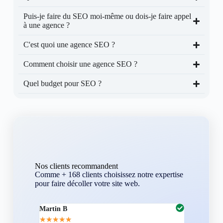
Puis-je faire du SEO moi-même ou dois-je faire appel
à une agence ?
C'est quoi une agence SEO ?
Comment choisir une agence SEO ?
Quel budget pour SEO ?
Nos clients recommandent
Comme + 168 clients choisissez notre expertise
pour faire décoller votre site web.
Martin B
Corentin A
★
★
★
★
★
★
★
★
★
★