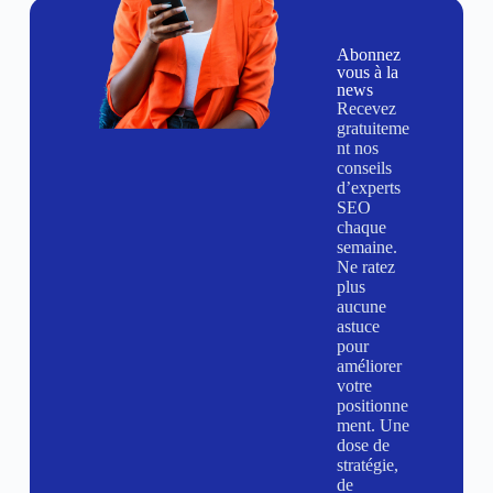
Abonnez
vous à la
news
Recevez
gratuiteme
nt nos
conseils
d’experts
SEO
chaque
semaine.
Ne ratez
plus
aucune
astuce
pour
améliorer
votre
positionne
ment. Une
dose de
stratégie,
de