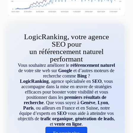
LogicRanking, votre agence
SEO pour
un référencement naturel
performant
Vous souhaitez améliorer le
référencement naturel
de votre site web sur
Google
et d’autres moteurs de
recherche comme
Bing
?
LogicRanking
, agence spécialisée en
SEO
, vous
accompagne dans la mise en œuvre de stratégies
efficaces pour booster votre visibilité et vous
positionner dans les
premiers résultats de
recherche
. Que vous soyez à
Genève
,
Lyon
,
Paris
, ou ailleurs en France et en Suisse, notre
équipe d’experts en
SEO
vous aide à atteindre vos
objectifs de
trafic organique
,
génération de leads
,
et
vente en ligne
.
En savoir plus