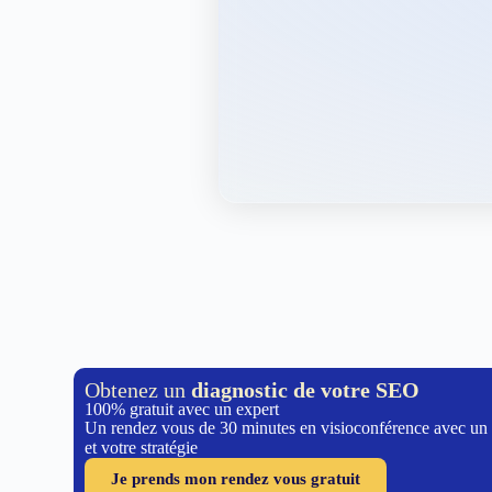
Obtenez un
diagnostic de votre SEO
100% gratuit avec un expert
Un rendez vous de 30 minutes en visioconférence avec un
et votre stratégie
Je prends mon rendez vous gratuit