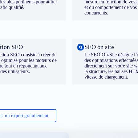
 les plus pertinents pour attirer
mesure en fonction de vos o
rafic qualifié.
et du comportement de vos
concurrents.
tion SEO
SEO on site
ction SEO consiste à créer du
Le SEO On-Site désigne l’
 optimisé pour les moteurs de
des optimisations effectuée
he tout en répondant aux
directement sur votre site
 des utilisateurs.
la structure, les balises HT
vitesse de chargement.
ec un expert gratuitement