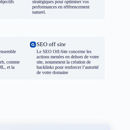
bjectifs
stratégiques pour optimiser vos
performances en référencement
naturel.
SEO off site
ensemble
Le SEO Off-Site concerne les
s
actions menées en dehors de votre
 web, comme
site, notamment la création de
ML, et la
backlinks pour renforcer l’autorité
de votre domaine