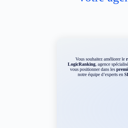
Vous souhaitez améliorer le
LogicRanking
, agence spécialis
vous positionner dans les
premie
notre équipe d’experts en
S