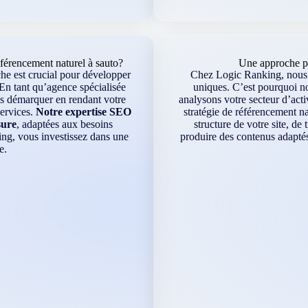
érencement naturel à sauto?
Une approche pe
che est crucial pour développer
Chez Logic Ranking, nous s
 En tant qu’agence spécialisée
uniques. C’est pourquoi n
us démarquer en rendant votre
analysons votre secteur d’acti
services.
Notre expertise SEO
stratégie de référencement na
sure
, adaptées aux besoins
structure de votre site, de
ing, vous investissez dans une
produire des contenus adaptés
e.