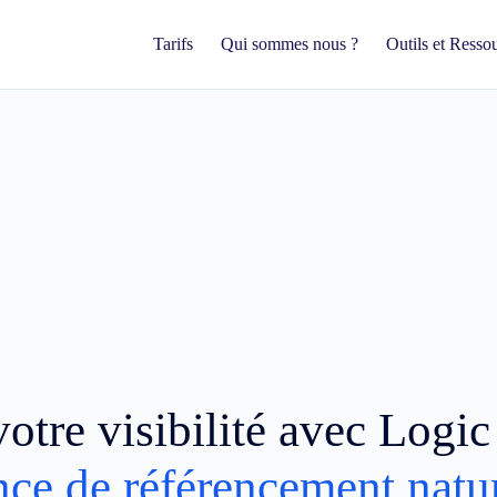
Tarifs
Qui sommes nous ?
Outils et Resso
otre visibilité avec Logi
nce de référencement natu