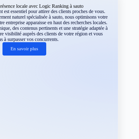
résence locale avec Logic Ranking à sauto
 est essentiel pour attirer des clients proches de vous.
ment naturel spécialisée à sauto, nous optimisons votre
re entreprise apparaisse en haut des recherches locales.
ique, des contenus pertinents et une stratégie adaptée à
 visibilité auprès des clients de votre région et vous
s à surpasser vos concurrents.
En savoir plus