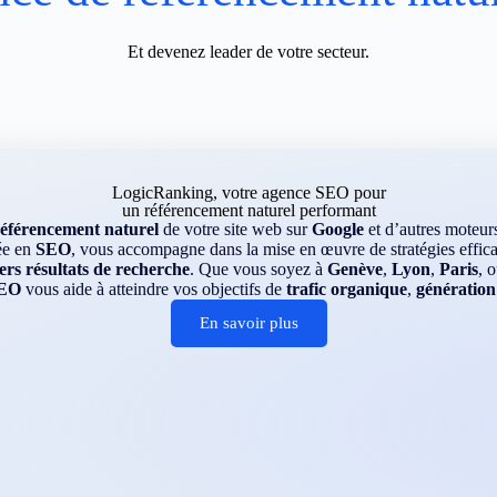
Et devenez leader de votre secteur.
LogicRanking, votre agence SEO pour
un référencement naturel performant
référencement naturel
de votre site web sur
Google
et d’autres moteu
ée en
SEO
, vous accompagne dans la mise en œuvre de stratégies efficac
rs résultats de recherche
. Que vous soyez à
Genève
,
Lyon
,
Paris
, 
EO
vous aide à atteindre vos objectifs de
trafic organique
,
génération
En savoir plus