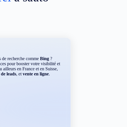
rs de recherche comme
Bing
?
es pour booster votre visibilité et
ou ailleurs en France et en Suisse,
 de leads
, et
vente en ligne
.