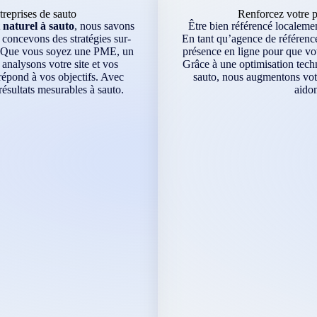
reprises de sauto
Renforcez votre p
naturel à sauto
, nous savons
Être bien référencé localement
 concevons des stratégies sur-
En tant qu’agence de référence
l. Que vous soyez une PME, un
présence en ligne pour que vot
analysons votre site et vos
Grâce à une optimisation techn
répond à vos objectifs. Avec
sauto, nous augmentons votre
ésultats mesurables à sauto.
aidon