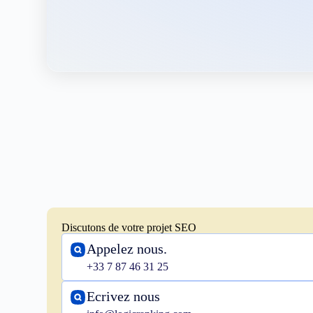
Discutons de votre projet SEO
Appelez nous.
+33 7 87 46 31 25
Ecrivez nous