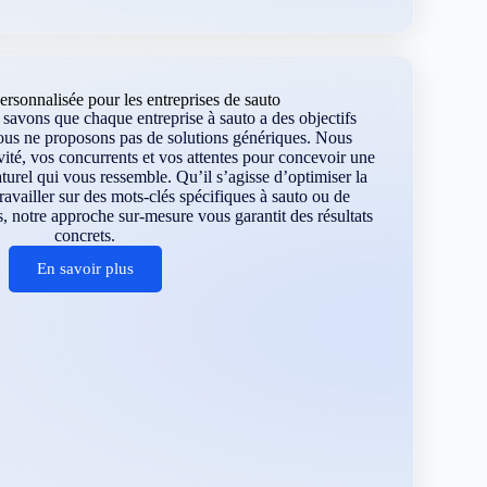
rsonnalisée pour les entreprises de sauto
avons que chaque entreprise à sauto a des objectifs
ous ne proposons pas de solutions génériques. Nous
vité, vos concurrents et vos attentes pour concevoir une
turel qui vous ressemble. Qu’il s’agisse d’optimiser la
 travailler sur des mots-clés spécifiques à sauto ou de
, notre approche sur-mesure vous garantit des résultats
concrets.
En savoir plus