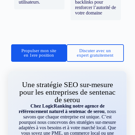
utilisateurs.
backlinks pour
renforcer l’autorité de
votre domaine
Propulser mon site
Discuter avec un
en 1ere position
expert gratuitement
Une stratégie SEO sur-mesure
pour les entreprises de sentenac
de serou
Chez LogicRanking notre agence de
référencement naturel à sentenac de serou
, nous
savons que chaque entreprise est unique. C’est
pourquoi nous concevons des stratégies sur-mesure
adaptées à vos besoins et à votre marché local. Que
vous soyez une PME, un commerce local ou une