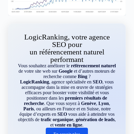
LogicRanking, votre agence
SEO pour
un référencement naturel
performant
Vous souhaitez améliorer le
référencement naturel
de votre site web sur
Google
et d’autres moteurs de
recherche comme
Bing
?
LogicRanking
, agence spécialisée en
SEO
, vous
accompagne dans la mise en œuvre de stratégies
efficaces pour booster votre visibilité et vous
positionner dans les
premiers résultats de
recherche
. Que vous soyez à
Genève
,
Lyon
,
Paris
, ou ailleurs en France et en Suisse, notre
équipe d’experts en
SEO
vous aide à atteindre vos
objectifs de
trafic organique
,
génération de leads
,
et
vente en ligne
.
En savoir plus