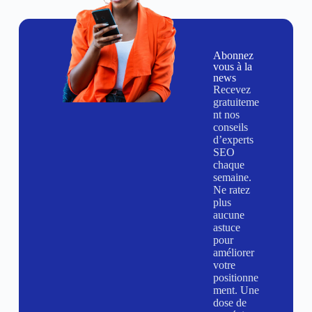
Abonnez
vous à la
news
Recevez
gratuiteme
nt nos
conseils
d’experts
SEO
chaque
semaine.
Ne ratez
plus
aucune
astuce
pour
améliorer
votre
positionne
ment. Une
dose de