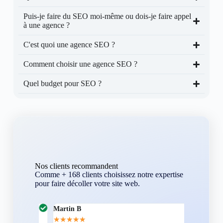
Puis-je faire du SEO moi-même ou dois-je faire appel
à une agence ?
C'est quoi une agence SEO ?
Comment choisir une agence SEO ?
Quel budget pour SEO ?
Nos clients recommandent
Comme + 168 clients choisissez notre expertise
pour faire décoller votre site web.
Martin B
Corentin A
★
★
★
★
★
★
★
★
★
★