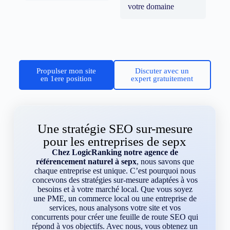
votre domaine
Propulser mon site
Discuter avec un
en 1ere position
expert gratuitement
Une stratégie SEO sur-mesure
pour les entreprises de sepx
Chez LogicRanking notre agence de
référencement naturel à sepx
, nous savons que
chaque entreprise est unique. C’est pourquoi nous
concevons des stratégies sur-mesure adaptées à vos
besoins et à votre marché local. Que vous soyez
une PME, un commerce local ou une entreprise de
services, nous analysons votre site et vos
concurrents pour créer une feuille de route SEO qui
répond à vos objectifs. Avec nous, vous obtenez un