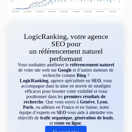
LogicRanking, votre agence
SEO pour
un référencement naturel
performant
Vous souhaitez améliorer le
référencement naturel
de votre site web sur
Google
et d’autres moteurs de
recherche comme
Bing
?
LogicRanking
, agence spécialisée en
SEO
, vous
accompagne dans la mise en œuvre de stratégies
efficaces pour booster votre visibilité et vous
positionner dans les
premiers résultats de
recherche
. Que vous soyez à
Genève
,
Lyon
,
Paris
, ou ailleurs en France et en Suisse, notre
équipe d’experts en
SEO
vous aide à atteindre vos
objectifs de
trafic organique
,
génération de leads
,
et
vente en ligne
.
En savoir plus