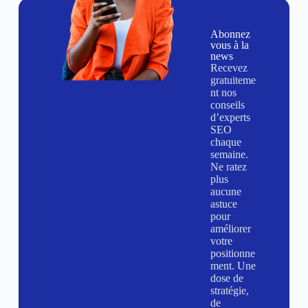
Abonnez
vous à la
news
Recevez
gratuiteme
nt nos
conseils
d’experts
SEO
chaque
semaine.
Ne ratez
plus
aucune
astuce
pour
améliorer
votre
positionne
ment. Une
dose de
stratégie,
de