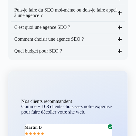
Puis-je faire du SEO moi-même ou dois-je faire appel
à une agence ?
C'est quoi une agence SEO ?
Comment choisir une agence SEO ?
Quel budget pour SEO ?
Nos clients recommandent
Comme + 168 clients choisissez notre expertise
pour faire décoller votre site web.
Martin B
Corentin A
★
★
★
★
★
★
★
★
★
★