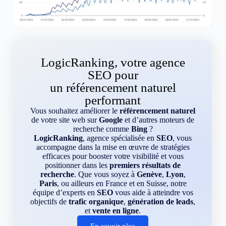
LogicRanking, votre agence
SEO pour
un référencement naturel
performant
Vous souhaitez améliorer le
référencement naturel
de votre site web sur
Google
et d’autres moteurs de
recherche comme
Bing
?
LogicRanking
, agence spécialisée en
SEO
, vous
accompagne dans la mise en œuvre de stratégies
efficaces pour booster votre visibilité et vous
positionner dans les
premiers résultats de
recherche
. Que vous soyez à
Genève
,
Lyon
,
Paris
, ou ailleurs en France et en Suisse, notre
équipe d’experts en
SEO
vous aide à atteindre vos
objectifs de
trafic organique
,
génération de leads
,
et
vente en ligne
.
En savoir plus