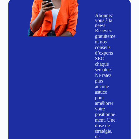
Abonnez
vous à la
news
Recevez
gratuiteme
nt nos
conseils
d’experts
SEO
chaque
semaine.
Ne ratez
plus
aucune
astuce
pour
améliorer
votre
positionne
ment. Une
dose de
stratégie,
de