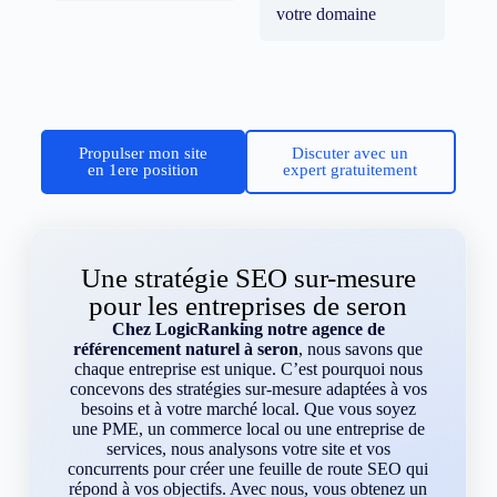
votre domaine
Propulser mon site
Discuter avec un
en 1ere position
expert gratuitement
Une stratégie SEO sur-mesure
pour les entreprises de seron
Chez LogicRanking notre agence de
référencement naturel à seron
, nous savons que
chaque entreprise est unique. C’est pourquoi nous
concevons des stratégies sur-mesure adaptées à vos
besoins et à votre marché local. Que vous soyez
une PME, un commerce local ou une entreprise de
services, nous analysons votre site et vos
concurrents pour créer une feuille de route SEO qui
répond à vos objectifs. Avec nous, vous obtenez un