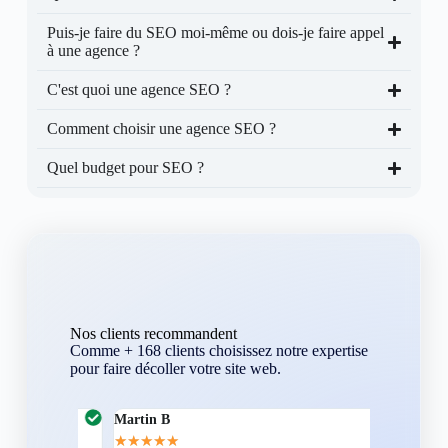
Puis-je faire du SEO moi-même ou dois-je faire appel
à une agence ?
C'est quoi une agence SEO ?
Comment choisir une agence SEO ?
Quel budget pour SEO ?
Nos clients recommandent
Comme + 168 clients choisissez notre expertise
pour faire décoller votre site web.
Martin B
Corentin A
★
★
★
★
★
★
★
★
★
★