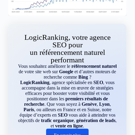
LogicRanking, votre agence
SEO pour
un référencement naturel
performant
Vous souhaitez améliorer le
référencement naturel
de votre site web sur
Google
et d’autres moteurs de
recherche comme
Bing
?
LogicRanking
, agence spécialisée en
SEO
, vous
accompagne dans la mise en œuvre de stratégies
efficaces pour booster votre visibilité et vous
positionner dans les
premiers résultats de
recherche
. Que vous soyez à
Genève
,
Lyon
,
Paris
, ou ailleurs en France et en Suisse, notre
équipe d’experts en
SEO
vous aide à atteindre vos
objectifs de
trafic organique
,
génération de leads
,
et
vente en ligne
.
En savoir plus