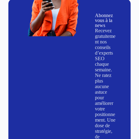
Abonnez
vous à la
news
Recevez
gratuiteme
nt nos
conseils
d’experts
SEO
chaque
semaine.
Ne ratez
plus
aucune
astuce
pour
améliorer
votre
positionne
ment. Une
dose de
stratégie,
de