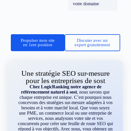
votre domaine
Propulser mon site
Discuter avec un
en 1ere position
expert gratuitement
Une stratégie SEO sur-mesure
pour les entreprises de sost
Chez LogicRanking notre agence de
référencement naturel à sost
, nous savons que
chaque entreprise est unique. C’est pourquoi nous
concevons des stratégies sur-mesure adaptées à vos
besoins et à votre marché local. Que vous soyez
une PME, un commerce local ou une entreprise de
services, nous analysons votre site et vos
concurrents pour créer une feuille de route SEO qui
répond à vos objectifs. Avec nous, vous obtenez un