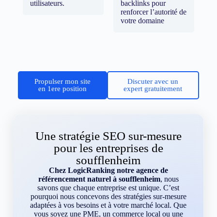
utilisateurs.
backlinks pour
renforcer l’autorité de
votre domaine
Propulser mon site
Discuter avec un
en 1ere position
expert gratuitement
Une stratégie SEO sur-mesure
pour les entreprises de
soufflenheim
Chez LogicRanking notre agence de
référencement naturel à soufflenheim
, nous
savons que chaque entreprise est unique. C’est
pourquoi nous concevons des stratégies sur-mesure
adaptées à vos besoins et à votre marché local. Que
vous soyez une PME, un commerce local ou une