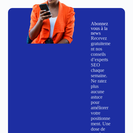
Abonnez
vous à la
news
Recevez
gratuiteme
nt nos
conseils
d’experts
SEO
chaque
semaine.
Ne ratez
plus
aucune
astuce
pour
améliorer
votre
positionne
ment. Une
dose de