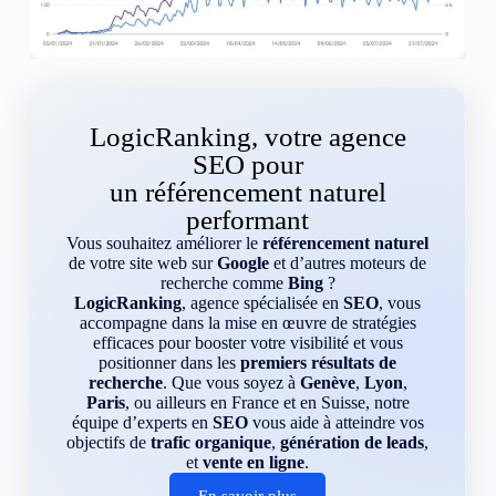
LogicRanking, votre agence
SEO pour
un référencement naturel
performant
Vous souhaitez améliorer le
référencement naturel
de votre site web sur
Google
et d’autres moteurs de
recherche comme
Bing
?
LogicRanking
, agence spécialisée en
SEO
, vous
accompagne dans la mise en œuvre de stratégies
efficaces pour booster votre visibilité et vous
positionner dans les
premiers résultats de
recherche
. Que vous soyez à
Genève
,
Lyon
,
Paris
, ou ailleurs en France et en Suisse, notre
équipe d’experts en
SEO
vous aide à atteindre vos
objectifs de
trafic organique
,
génération de leads
,
et
vente en ligne
.
En savoir plus