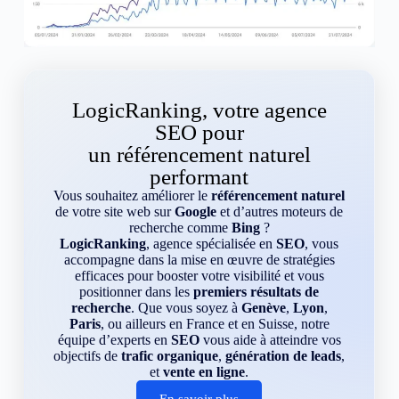
LogicRanking, votre agence
SEO pour
un référencement naturel
performant
Vous souhaitez améliorer le
référencement naturel
de votre site web sur
Google
et d’autres moteurs de
recherche comme
Bing
?
LogicRanking
, agence spécialisée en
SEO
, vous
accompagne dans la mise en œuvre de stratégies
efficaces pour booster votre visibilité et vous
positionner dans les
premiers résultats de
recherche
. Que vous soyez à
Genève
,
Lyon
,
Paris
, ou ailleurs en France et en Suisse, notre
équipe d’experts en
SEO
vous aide à atteindre vos
objectifs de
trafic organique
,
génération de leads
,
et
vente en ligne
.
En savoir plus