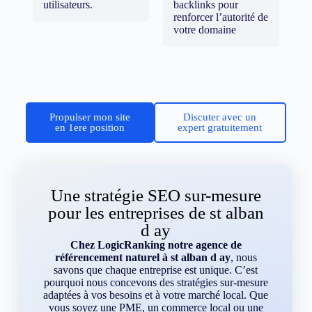
utilisateurs.
backlinks pour
renforcer l’autorité de
votre domaine
Propulser mon site
Discuter avec un
en 1ere position
expert gratuitement
Une stratégie SEO sur-mesure
pour les entreprises de st alban
d ay
Chez LogicRanking notre agence de
référencement naturel à st alban d ay
, nous
savons que chaque entreprise est unique. C’est
pourquoi nous concevons des stratégies sur-mesure
adaptées à vos besoins et à votre marché local. Que
vous soyez une PME, un commerce local ou une