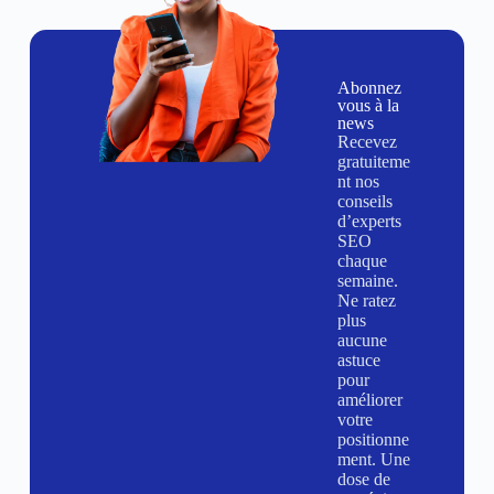
Abonnez
vous à la
news
Recevez
gratuiteme
nt nos
conseils
d’experts
SEO
chaque
semaine.
Ne ratez
plus
aucune
astuce
pour
améliorer
votre
positionne
ment. Une
dose de