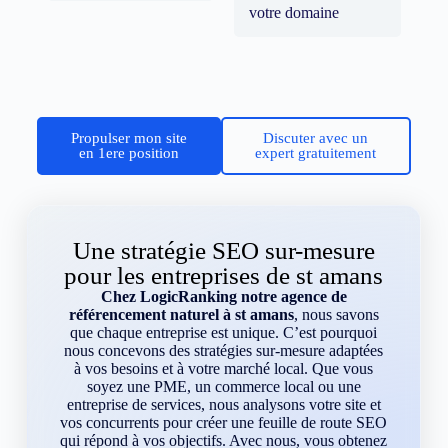
votre domaine
Propulser mon site
Discuter avec un
en 1ere position
expert gratuitement
Une stratégie SEO sur-mesure
pour les entreprises de st amans
Chez LogicRanking notre agence de
référencement naturel à st amans
, nous savons
que chaque entreprise est unique. C’est pourquoi
nous concevons des stratégies sur-mesure adaptées
à vos besoins et à votre marché local. Que vous
soyez une PME, un commerce local ou une
entreprise de services, nous analysons votre site et
vos concurrents pour créer une feuille de route SEO
qui répond à vos objectifs. Avec nous, vous obtenez