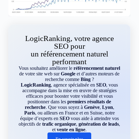
LogicRanking, votre agence
SEO pour
un référencement naturel
performant
Vous souhaitez améliorer le
référencement naturel
de votre site web sur
Google
et d’autres moteurs de
recherche comme
Bing
?
LogicRanking
, agence spécialisée en
SEO
, vous
accompagne dans la mise en œuvre de stratégies
efficaces pour booster votre visibilité et vous
positionner dans les
premiers résultats de
recherche
. Que vous soyez à
Genève
,
Lyon
,
Paris
, ou ailleurs en France et en Suisse, notre
équipe d’experts en
SEO
vous aide à atteindre vos
objectifs de
trafic organique
,
génération de leads
,
et
vente en ligne
.
En savoir plus