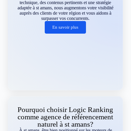
technique, des contenus pertinents et une stratégie
adaptée à st amans, nous augmentons votre visibilité
auprès des clients de votre région et vous aidons à
surpasser vos concurrents.
En savoir plus
Pourquoi choisir Logic Ranking
comme agence de référencement
naturel à st amans?
À st amans, être bien positionné sur les moteurs de