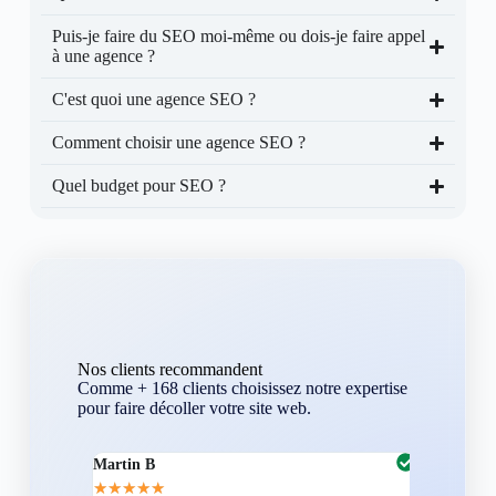
Puis-je faire du SEO moi-même ou dois-je faire appel
à une agence ?
C'est quoi une agence SEO ?
Comment choisir une agence SEO ?
Quel budget pour SEO ?
Nos clients recommandent
Comme + 168 clients choisissez notre expertise
pour faire décoller votre site web.
Martin B
Corentin A
★
★
★
★
★
★
★
★
★
★