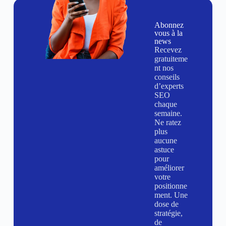
Abonnez
vous à la
news
Recevez
gratuiteme
nt nos
conseils
d’experts
SEO
chaque
semaine.
Ne ratez
plus
aucune
astuce
pour
améliorer
votre
positionne
ment. Une
dose de
stratégie,
de