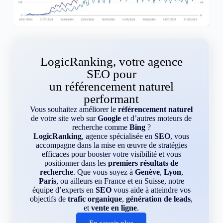
LogicRanking, votre agence
SEO pour
un référencement naturel
performant
Vous souhaitez améliorer le
référencement naturel
de votre site web sur
Google
et d’autres moteurs de
recherche comme
Bing
?
LogicRanking
, agence spécialisée en
SEO
, vous
accompagne dans la mise en œuvre de stratégies
efficaces pour booster votre visibilité et vous
positionner dans les
premiers résultats de
recherche
. Que vous soyez à
Genève
,
Lyon
,
Paris
, ou ailleurs en France et en Suisse, notre
équipe d’experts en
SEO
vous aide à atteindre vos
objectifs de
trafic organique
,
génération de leads
,
et
vente en ligne
.
En savoir plus