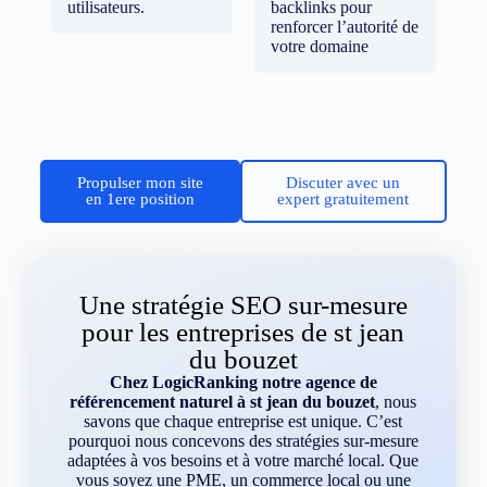
utilisateurs.
backlinks pour
renforcer l’autorité de
votre domaine
Propulser mon site
Discuter avec un
en 1ere position
expert gratuitement
Une stratégie SEO sur-mesure
pour les entreprises de st jean
du bouzet
Chez LogicRanking notre agence de
référencement naturel à st jean du bouzet
, nous
savons que chaque entreprise est unique. C’est
pourquoi nous concevons des stratégies sur-mesure
adaptées à vos besoins et à votre marché local. Que
vous soyez une PME, un commerce local ou une