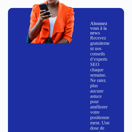
Abonnez
vous à la
news
Recevez
gratuiteme
nt nos
conseils
d’experts
SEO
chaque
semaine.
Ne ratez
plus
aucune
astuce
pour
améliorer
votre
positionne
ment. Une
dose de