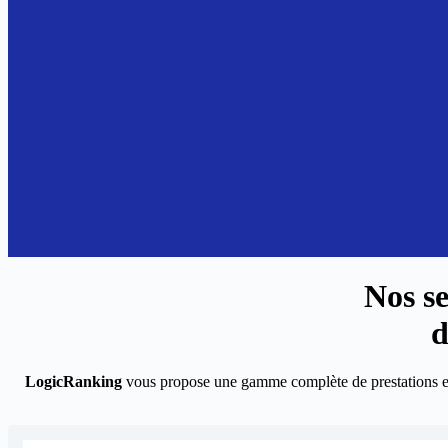
Nos s
d
LogicRanking
vous propose une gamme complète de prestations 