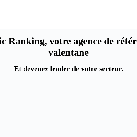
gic Ranking,
votre agence de réfé
valentane
Et devenez leader de votre secteur.