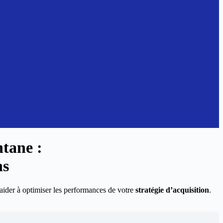
ntane
:
ns
ider à optimiser les performances de votre
stratégie d’acquisition
.