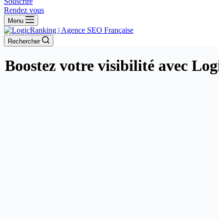
Souscrire
Rendez vous
Menu
Rechercher
Boostez votre visibilité avec Lo