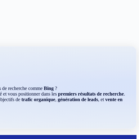
rs de recherche comme
Bing
?
é et vous positionner dans les
premiers résultats de recherche
.
bjectifs de
trafic organique
,
génération de leads
, et
vente en