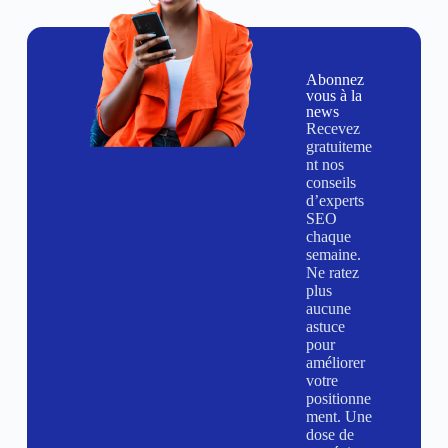
Abonnez
vous à la
news
Recevez
gratuiteme
nt nos
conseils
d’experts
SEO
chaque
semaine.
Ne ratez
plus
aucune
astuce
pour
améliorer
votre
positionne
ment. Une
dose de