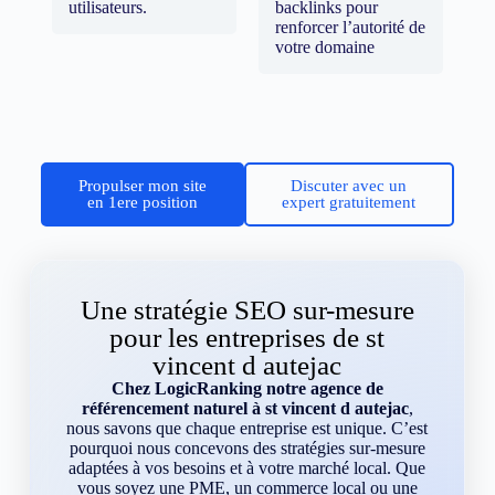
utilisateurs.
backlinks pour
renforcer l’autorité de
votre domaine
Propulser mon site
Discuter avec un
en 1ere position
expert gratuitement
Une stratégie SEO sur-mesure
pour les entreprises de st
vincent d autejac
Chez LogicRanking notre agence de
référencement naturel à st vincent d autejac
,
nous savons que chaque entreprise est unique. C’est
pourquoi nous concevons des stratégies sur-mesure
adaptées à vos besoins et à votre marché local. Que
vous soyez une PME, un commerce local ou une