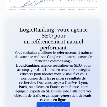
LogicRanking, votre agence
SEO pour
un référencement naturel
performant
Vous souhaitez améliorer le
référencement naturel
de votre site web sur
Google
et d’autres moteurs de
recherche comme
Bing
?
LogicRanking
, agence spécialisée en
SEO
, vous
accompagne dans la mise en œuvre de stratégies
efficaces pour booster votre visibilité et vous
positionner dans les
premiers résultats de
recherche
. Que vous soyez à
Genève
,
Lyon
,
Paris
, ou ailleurs en France et en Suisse, notre
équipe d’experts en
SEO
vous aide à atteindre vos
objectifs de
trafic organique
,
génération de leads
,
et
vente en ligne
.
En savoir plus