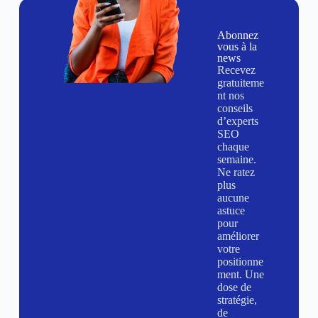
Abonnez
vous à la
news
Recevez
gratuiteme
nt nos
conseils
d’experts
SEO
chaque
semaine.
Ne ratez
plus
aucune
astuce
pour
améliorer
votre
positionne
ment. Une
dose de
stratégie,
de