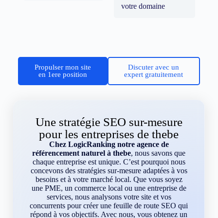
votre domaine
Propulser mon site
Discuter avec un
en 1ere position
expert gratuitement
Une stratégie SEO sur-mesure
pour les entreprises de thebe
Chez LogicRanking notre agence de
référencement naturel à thebe
, nous savons que
chaque entreprise est unique. C’est pourquoi nous
concevons des stratégies sur-mesure adaptées à vos
besoins et à votre marché local. Que vous soyez
une PME, un commerce local ou une entreprise de
services, nous analysons votre site et vos
concurrents pour créer une feuille de route SEO qui
répond à vos objectifs. Avec nous, vous obtenez un