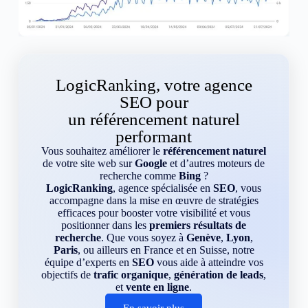
LogicRanking, votre agence
SEO pour
un référencement naturel
performant
Vous souhaitez améliorer le
référencement naturel
de votre site web sur
Google
et d’autres moteurs de
recherche comme
Bing
?
LogicRanking
, agence spécialisée en
SEO
, vous
accompagne dans la mise en œuvre de stratégies
efficaces pour booster votre visibilité et vous
positionner dans les
premiers résultats de
recherche
. Que vous soyez à
Genève
,
Lyon
,
Paris
, ou ailleurs en France et en Suisse, notre
équipe d’experts en
SEO
vous aide à atteindre vos
objectifs de
trafic organique
,
génération de leads
,
et
vente en ligne
.
En savoir plus