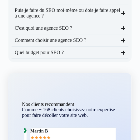
Puis-je faire du SEO moi-même ou dois-je faire appel
à une agence ?
C'est quoi une agence SEO ?
Comment choisir une agence SEO ?
Quel budget pour SEO ?
Nos clients recommandent
Comme + 168 clients choisissez notre expertise
pour faire décoller votre site web.
Martin B
Corentin A
★
★
★
★
★
★
★
★
★
★