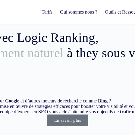
Tarifs
Qui sommes nous ?
Outils et Resso
avec Logic Ranking,
ment naturel
à they sous
sur
Google
et d’autres moteurs de recherche comme
Bing
?
ise en œuvre de stratégies efficaces pour booster votre visibilité et vo
e équipe d’experts en
SEO
vous aide à atteindre vos objectifs de
trafic 
En savoir plus