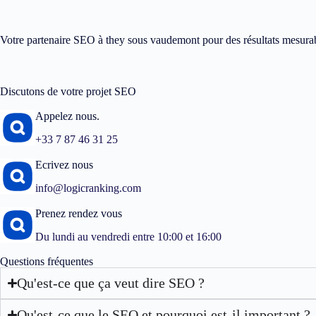
Votre partenaire SEO à they sous vaudemont pour des résultats mesura
Discutons de votre projet SEO
Appelez nous.
+33 7 87 46 31 25
Ecrivez nous
info@logicranking.com
Prenez rendez vous
Du lundi au vendredi entre 10:00 et 16:00
Questions fréquentes
Qu'est-ce que ça veut dire SEO ?
Qu'est-ce que le SEO et pourquoi est-il important ?