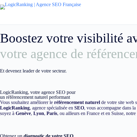
Boostez votre visibilité 
votre agence de référence
Et devenez leader de votre secteur.
LogicRanking, votre agence SEO pour
un référencement naturel performant
Vous souhaitez améliorer le
référencement naturel
de votre site web 
LogicRanking
, agence spécialisée en
SEO
, vous accompagne dans la m
soyez à
Genève
,
Lyon
,
Paris
, ou ailleurs en France et en Suisse, notr
Obtenez un
diagnostic de votre SEO