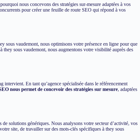
t pourquoi nous concevons des stratégies sur-mesure adaptées à vos
oncurrents pour créer une feuille de route SEO qui répond à vos
à they sous vaudemont, nous optimisons votre présence en ligne pour que
e à they sous vaudemont, nous augmentons votre visibilité auprès des
ng intervient. En tant qu’agence spécialisée dans le référencement
 SEO nous permet de concevoir des stratégies sur mesure
, adaptées
de solutions génériques. Nous analysons votre secteur d’activité, vos
otre site, de travailler sur des mots-clés spécifiques à they sous