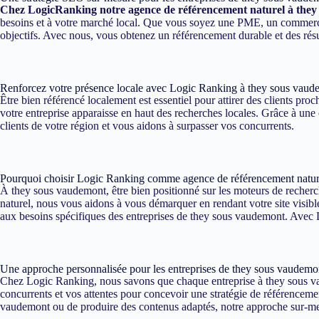
Chez LogicRanking notre agence de référencement naturel à the
besoins et à votre marché local. Que vous soyez une PME, un commerce l
objectifs. Avec nous, vous obtenez un référencement durable et des rés
Renforcez votre présence locale avec Logic Ranking à they sous vaud
Être bien référencé localement est essentiel pour attirer des clients p
votre entreprise apparaisse en haut des recherches locales. Grâce à une
clients de votre région et vous aidons à surpasser vos concurrents.
Pourquoi choisir Logic Ranking comme agence de référencement natur
À they sous vaudemont, être bien positionné sur les moteurs de recherch
naturel, nous vous aidons à vous démarquer en rendant votre site visibl
aux besoins spécifiques des entreprises de they sous vaudemont. Avec Lo
Une approche personnalisée pour les entreprises de they sous vaudemo
Chez Logic Ranking, nous savons que chaque entreprise à they sous vau
concurrents et vos attentes pour concevoir une stratégie de référencement
vaudemont ou de produire des contenus adaptés, notre approche sur-mesu