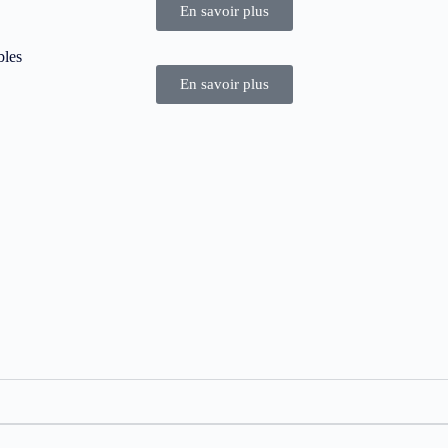
En savoir plus
bles
En savoir plus