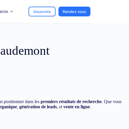
urces
Souscrire
Rendez vous
 vaudemont
us positionner dans les
premiers résultats de recherche
. Que vous
organique
,
génération de leads
, et
vente en ligne
.