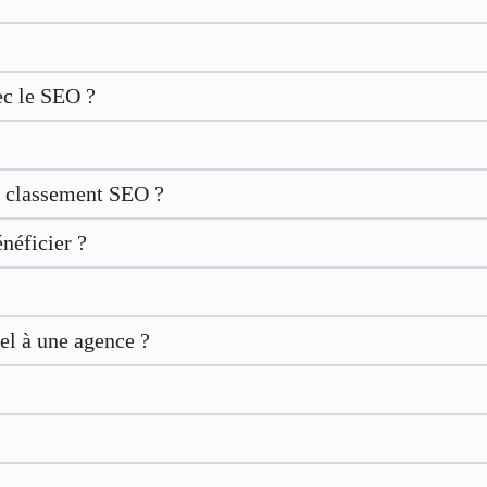
ec le SEO ?
le classement SEO ?
néficier ?
el à une agence ?