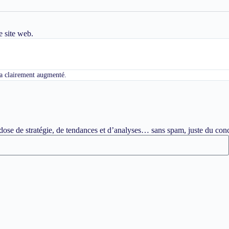
e site web.
c a clairement augmenté.
ose de stratégie, de tendances et d’analyses… sans spam, juste du conc