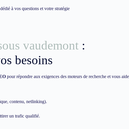
dié à vos questions et votre stratégie
 sous vaudemont
:
vos besoins
EO
pour répondre aux exigences des moteurs de recherche et vous aide
ique, contenu, netlinking).
irer un trafic qualifié.