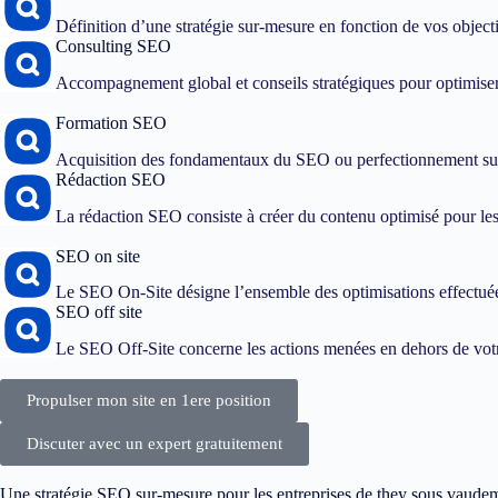
Définition d’une stratégie sur-mesure en fonction de vos objec
Consulting SEO
Accompagnement global et conseils stratégiques pour optimiser
Formation SEO
Acquisition des fondamentaux du SEO ou perfectionnement sur
Rédaction SEO
La rédaction SEO consiste à créer du contenu optimisé pour les 
SEO on site
Le SEO On-Site désigne l’ensemble des optimisations effectuées
SEO off site
Le SEO Off-Site concerne les actions menées en dehors de votre
Propulser mon site en 1ere position
Discuter avec un expert gratuitement
Une stratégie SEO sur-mesure pour les entreprises de they sous vaude