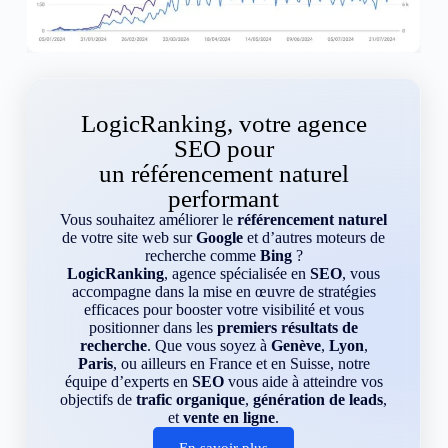
LogicRanking, votre agence
SEO pour
un référencement naturel
performant
Vous souhaitez améliorer le
référencement naturel
de votre site web sur
Google
et d’autres moteurs de
recherche comme
Bing
?
LogicRanking
, agence spécialisée en
SEO
, vous
accompagne dans la mise en œuvre de stratégies
efficaces pour booster votre visibilité et vous
positionner dans les
premiers résultats de
recherche
. Que vous soyez à
Genève
,
Lyon
,
Paris
, ou ailleurs en France et en Suisse, notre
équipe d’experts en
SEO
vous aide à atteindre vos
objectifs de
trafic organique
,
génération de leads
,
et
vente en ligne
.
En savoir plus