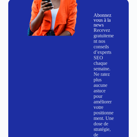
Abonnez
vous à la
news
Recevez
gratuiteme
nt nos
conseils
d’experts
SEO
chaque
semaine.
Ne ratez
plus
aucune
astuce
pour
améliorer
votre
positionne
ment. Une
dose de
stratégie,
de