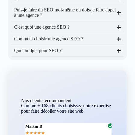
Puis-je faire du SEO moi-même ou dois-je faire appel
à une agence ?
C'est quoi une agence SEO ?
Comment choisir une agence SEO ?
Quel budget pour SEO ?
Nos clients recommandent
Comme + 168 clients choisissez notre expertise
pour faire décoller votre site web.
Martin B
Corentin A
★
★
★
★
★
★
★
★
★
★