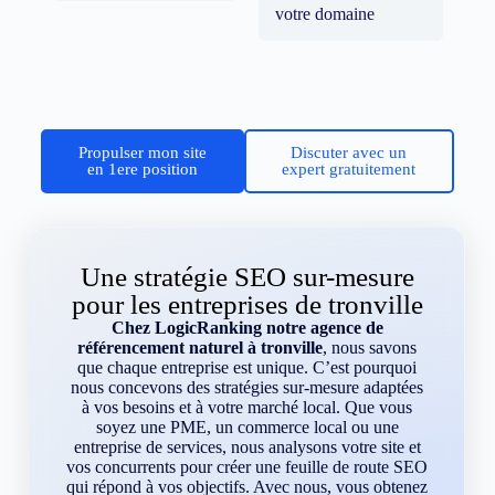
votre domaine
Propulser mon site
Discuter avec un
en 1ere position
expert gratuitement
Une stratégie SEO sur-mesure
pour les entreprises de tronville
Chez LogicRanking notre agence de
référencement naturel à tronville
, nous savons
que chaque entreprise est unique. C’est pourquoi
nous concevons des stratégies sur-mesure adaptées
à vos besoins et à votre marché local. Que vous
soyez une PME, un commerce local ou une
entreprise de services, nous analysons votre site et
vos concurrents pour créer une feuille de route SEO
qui répond à vos objectifs. Avec nous, vous obtenez