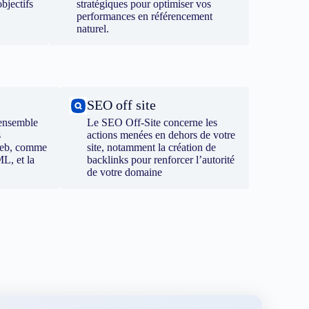
bjectifs
stratégiques pour optimiser vos
performances en référencement
naturel.
SEO off site
ensemble
Le SEO Off-Site concerne les
s
actions menées en dehors de votre
 web, comme
site, notamment la création de
ML, et la
backlinks pour renforcer l’autorité
de votre domaine