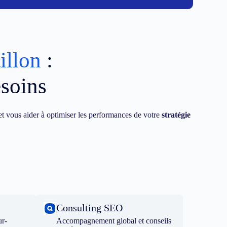
illon
:
esoins
t vous aider à optimiser les performances de votre
stratégie
Consulting SEO
ur-
Accompagnement global et conseils