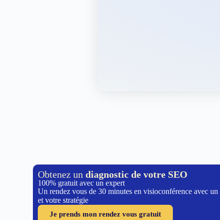
Obtenez un
diagnostic de votre SEO
100% gratuit avec un expert
Un rendez vous de 30 minutes en visioconférence avec un
et votre stratégie
Je prends mon rendez vous gratuit