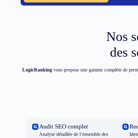
Nos s
des s
LogicRanking
vous propose une gamme complète de prest
Audit SEO complet
Rec
Analyse détaillée de l’ensemble des
Iden