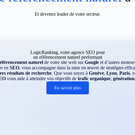
Et devenez leader de votre secteur.
LogicRanking, votre agence SEO pour
un référencement naturel performant
référencement naturel
de votre site web sur
Google
et d’autres moteu
ée en
SEO
, vous accompagne dans la mise en œuvre de stratégies efficac
rs résultats de recherche
. Que vous soyez à
Genève
,
Lyon
,
Paris
, 
EO
vous aide à atteindre vos objectifs de
trafic organique
,
génération
En savoir plus