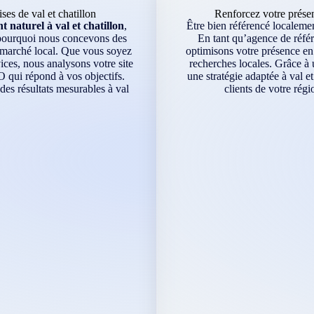
es de val et chatillon
Renforcez votre présen
naturel à val et chatillon
,
Être bien référencé localement
 pourquoi nous concevons des
En tant qu’agence de référ
e marché local. Que vous soyez
optimisons votre présence en 
ces, nous analysons votre site
recherches locales. Grâce à 
O qui répond à vos objectifs.
une stratégie adaptée à val e
es résultats mesurables à val
clients de votre rég