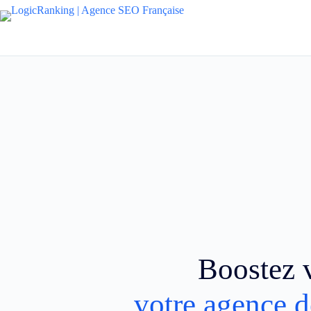
Boostez v
votre agence d