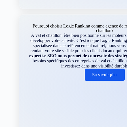
Pourquoi choisir Logic Ranking comme agence de réf
chatillon?
À val et chatillon, être bien positionné sur les moteur
développer votre activité. C’est ici que Logic Ranking
spécialisée dans le référencement naturel, nous vou
rendant votre site visible pour les clients locaux qui r
expertise SEO nous permet de concevoir des straté
besoins spécifiques des entreprises de val et chatil
investissez dans une visibilité durable
En savoir plus