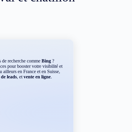
rs de recherche comme
Bing
?
es pour booster votre visibilité et
ou ailleurs en France et en Suisse,
 de leads
, et
vente en ligne
.