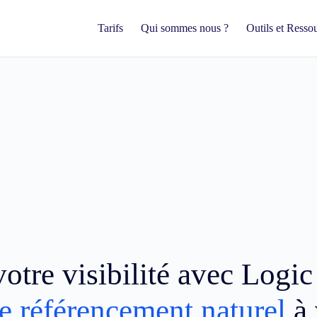
Tarifs
Qui sommes nous ?
Outils et Resso
otre visibilité avec Logi
e référencement naturel
à 