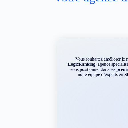
Vous souhaitez améliorer le
LogicRanking
, agence spécialis
vous positionner dans les
premie
notre équipe d’experts en
S