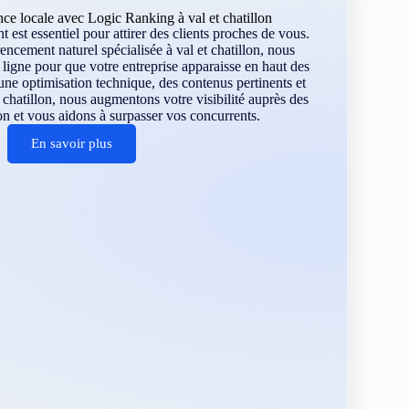
ce locale avec Logic Ranking à val et chatillon
 est essentiel pour attirer des clients proches de vous.
encement naturel spécialisée à val et chatillon, nous
ligne pour que votre entreprise apparaisse en haut des
une optimisation technique, des contenus pertinents et
t chatillon, nous augmentons votre visibilité auprès des
ion et vous aidons à surpasser vos concurrents.
En savoir plus