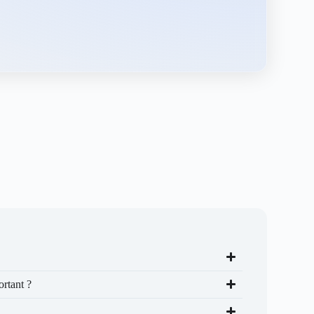
ortant ?