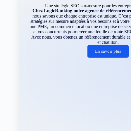
Une stratégie SEO sur-mesure pour les entrepris
Chez LogicRanking notre agence de référencement 
nous savons que chaque entreprise est unique. C’est
stratégies sur-mesure adaptées à vos besoins et à votr
une PME, un commerce local ou une entreprise de servi
et vos concurrents pour créer une feuille de route SE
Avec nous, vous obtenez un référencement durable et d
et chatillon.
En savoir plus