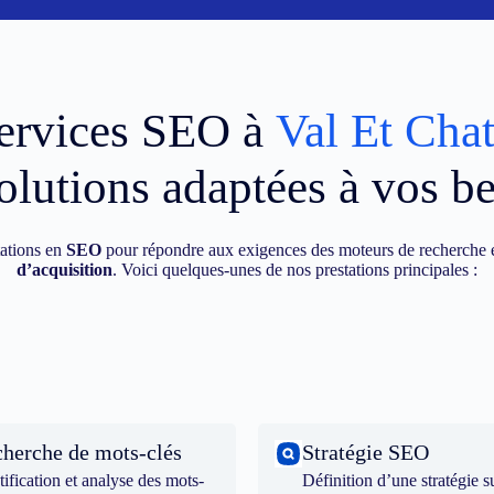
ervices SEO à
Val Et Chat
olutions adaptées à vos b
ations en
SEO
pour répondre aux exigences des moteurs de recherche e
d’acquisition
. Voici quelques-unes de nos prestations principales :
herche de mots-clés
Stratégie SEO
tification et analyse des mots-
Définition d’une stratégie s