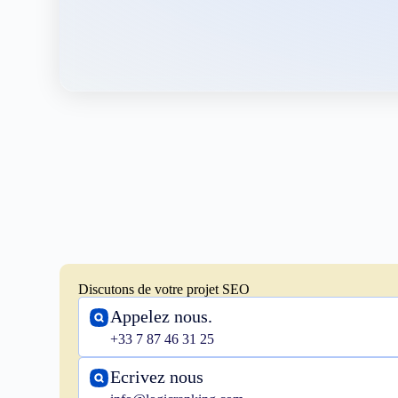
Discutons de votre projet SEO
Appelez nous.
+33 7 87 46 31 25
Ecrivez nous