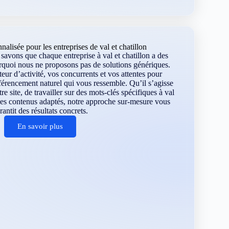
alisée pour les entreprises de val et chatillon
avons que chaque entreprise à val et chatillon a des
urquoi nous ne proposons pas de solutions génériques.
eur d’activité, vos concurrents et vos attentes pour
férencement naturel qui vous ressemble. Qu’il s’agisse
re site, de travailler sur des mots-clés spécifiques à val
 des contenus adaptés, notre approche sur-mesure vous
rantit des résultats concrets.
En savoir plus