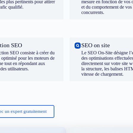
 les plus pertinents pour attirer
mesure en fonction de vos o
rafic qualifié.
et du comportement de vos
concurrents.
tion SEO
SEO on site
ction SEO consiste à créer du
Le SEO On-Site désigne l’
 optimisé pour les moteurs de
des optimisations effectuée
he tout en répondant aux
directement sur votre site
 des utilisateurs.
la structure, les balises HT
vitesse de chargement.
ec un expert gratuitement