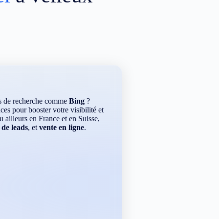
rs de recherche comme
Bing
?
es pour booster votre visibilité et
ou ailleurs en France et en Suisse,
 de leads
, et
vente en ligne
.