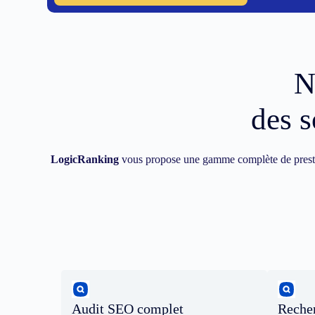
N
des s
LogicRanking
vous propose une gamme complète de prest
Audit SEO complet
Recher