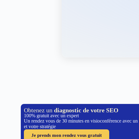
Obtenez un
diagnostic de votre SEO
100% gratuit avec un expert
Un rendez vous de 30 minutes en visioconférence avec un
et votre stratégie
Je prends mon rendez vous gratuit