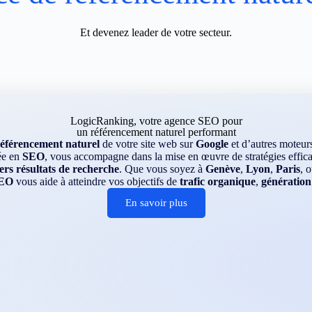
Et devenez leader de votre secteur.
LogicRanking, votre agence SEO pour
un référencement naturel performant
référencement naturel
de votre site web sur
Google
et d’autres moteu
ée en
SEO
, vous accompagne dans la mise en œuvre de stratégies efficac
rs résultats de recherche
. Que vous soyez à
Genève
,
Lyon
,
Paris
, 
EO
vous aide à atteindre vos objectifs de
trafic organique
,
génération
En savoir plus