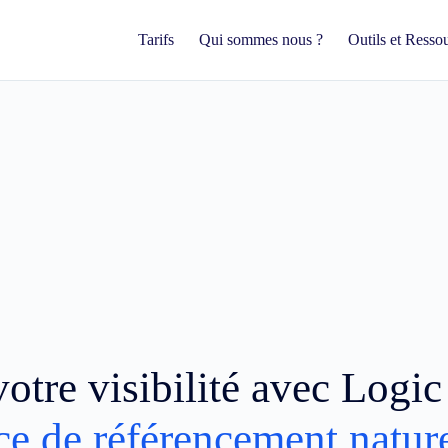
Tarifs
Qui sommes nous ?
Outils et Resso
otre visibilité avec Logi
ce de référencement natur