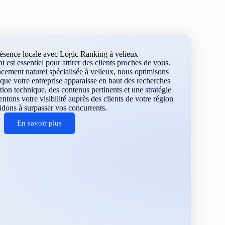
ésence locale avec Logic Ranking à velieux
 est essentiel pour attirer des clients proches de vous.
cement naturel spécialisée à velieux, nous optimisons
que votre entreprise apparaisse en haut des recherches
tion technique, des contenus pertinents et une stratégie
tons votre visibilité auprès des clients de votre région
idons à surpasser vos concurrents.
En savoir plus