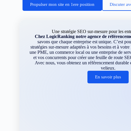
Propulser mon site en 1ere position
Discuter av
Une stratégie SEO sur-mesure pour les entr
Chez LogicRanking notre agence de référencemen
savons que chaque entreprise est unique. C’est p
stratégies sur-mesure adaptées à vos besoins et à votr
une PME, un commerce local ou une entreprise de servi
et vos concurrents pour créer une feuille de route SE
Avec nous, vous obtenez un référencement durable et
velieux.
En savoir plus