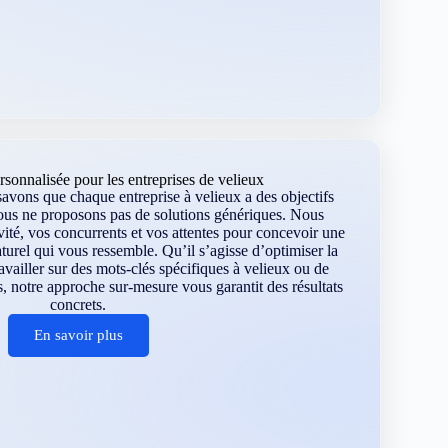
sonnalisée pour les entreprises de velieux
vons que chaque entreprise à velieux a des objectifs
ous ne proposons pas de solutions génériques. Nous
vité, vos concurrents et vos attentes pour concevoir une
turel qui vous ressemble. Qu’il s’agisse d’optimiser la
travailler sur des mots-clés spécifiques à velieux ou de
, notre approche sur-mesure vous garantit des résultats
concrets.
En savoir plus