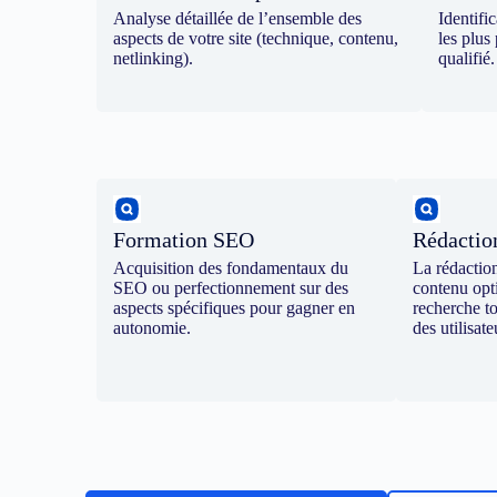
Analyse détaillée de l’ensemble des
Identifi
aspects de votre site (technique, contenu,
les plus 
netlinking).
qualifié.
Formation SEO
Rédacti
Acquisition des fondamentaux du
La rédactio
SEO ou perfectionnement sur des
contenu opt
aspects spécifiques pour gagner en
recherche t
autonomie.
des utilisate