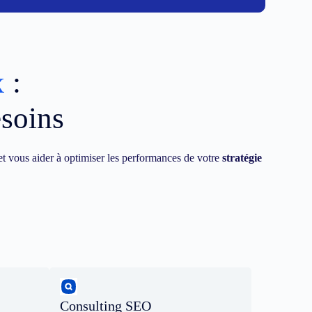
x
:
esoins
t vous aider à optimiser les performances de votre
stratégie
Consulting SEO