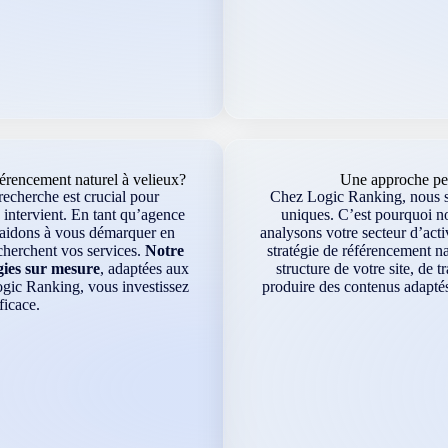
rencement naturel à velieux?
Une approche per
recherche est crucial pour
Chez Logic Ranking, nous sa
 intervient. En tant qu’agence
uniques. C’est pourquoi n
s aidons à vous démarquer en
analysons votre secteur d’acti
echerchent vos services.
Notre
stratégie de référencement na
gies sur mesure
, adaptées aux
structure de votre site, de 
ogic Ranking, vous investissez
produire des contenus adaptés
ficace.