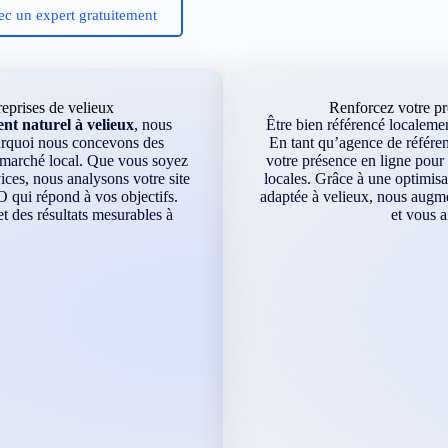
ec un expert gratuitement
eprises de velieux
Renforcez votre pr
t naturel à velieux
, nous
Être bien référencé localement
ourquoi nous concevons des
En tant qu’agence de référen
e marché local. Que vous soyez
votre présence en ligne pour 
ces, nous analysons votre site
locales. Grâce à une optimisa
O qui répond à vos objectifs.
adaptée à velieux, nous augmen
 des résultats mesurables à
et vous a