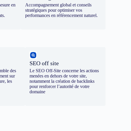
mesure en
Accompagnement global et conseils
stratégiques pour optimiser vos
ts.
performances en référencement naturel.
SEO off site
emble des
Le SEO Off-Site concerne les actions
ement sur
menées en dehors de votre site,
re, les
notamment la création de backlinks
pour renforcer l’autorité de votre
domaine