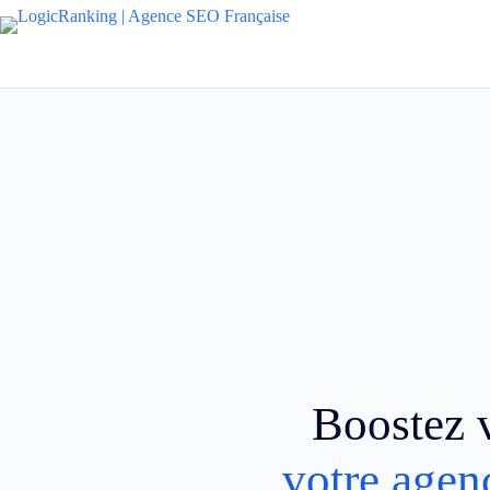
Boostez v
votre agen