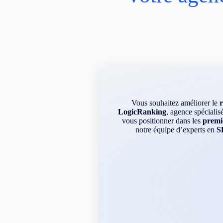
Vous souhaitez améliorer le
LogicRanking
, agence spécialis
vous positionner dans les
premie
notre équipe d’experts en
S