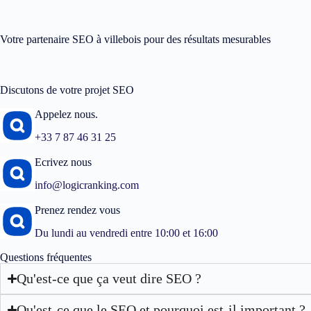
Votre partenaire SEO à villebois pour des résultats mesurables
Discutons de votre projet SEO
Appelez nous.
+33 7 87 46 31 25
Ecrivez nous
info@logicranking.com
Prenez rendez vous
Du lundi au vendredi entre 10:00 et 16:00
Questions fréquentes
Qu'est-ce que ça veut dire SEO ?
Qu'est-ce que le SEO et pourquoi est-il important ?