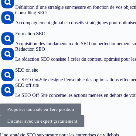
Définition d’une stratégie sur-mesure en fonction de vos objec
Consulting SEO
Accompagnement global et conseils stratégiques pour optimiser
Formation SEO
Acquisition des fondamentaux du SEO ou perfectionnement sur
Rédaction SEO
La rédaction SEO consiste à créer du contenu optimisé pour les 
SEO on site
Le SEO On-Site désigne l’ensemble des optimisations effectuées
SEO off site
Le SEO Off-Site concerne les actions menées en dehors de votre
Propulser mon site en 1ere position
Discuter avec un expert gratuitement
Une stratégie SEO sur-mesure pour les entreprises de villebois