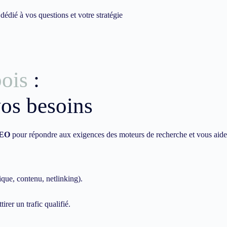
dié à vos questions et votre stratégie
bois
:
vos besoins
EO
pour répondre aux exigences des moteurs de recherche et vous aide
ique, contenu, netlinking).
irer un trafic qualifié.