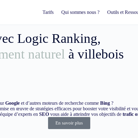
Tarifs
Qui sommes nous ?
Outils et Resso
avec Logic Ranking,
ment naturel
à villebois
sur
Google
et d’autres moteurs de recherche comme
Bing
?
ise en œuvre de stratégies efficaces pour booster votre visibilité et vo
e équipe d’experts en
SEO
vous aide à atteindre vos objectifs de
trafic 
En savoir plus