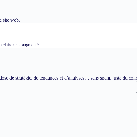
e site web.
c a clairement augmenté.
ose de stratégie, de tendances et d’analyses… sans spam, juste du conc