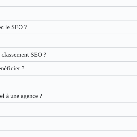
ec le SEO ?
le classement SEO ?
néficier ?
el à une agence ?