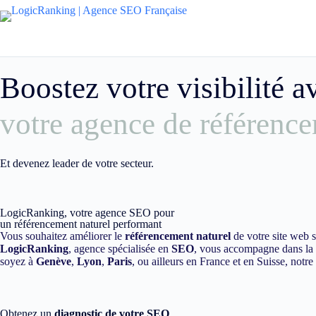
Boostez votre visibilité 
votre agence de référence
Et devenez leader de votre secteur.
LogicRanking, votre agence SEO pour
un référencement naturel performant
Vous souhaitez améliorer le
référencement naturel
de votre site web 
LogicRanking
, agence spécialisée en
SEO
, vous accompagne dans la m
soyez à
Genève
,
Lyon
,
Paris
, ou ailleurs en France et en Suisse, notr
Obtenez un
diagnostic de votre SEO