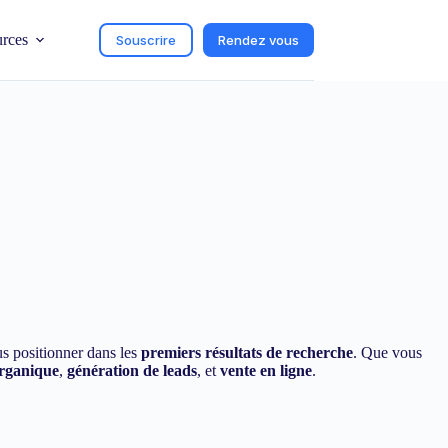
urces
Souscrire
Rendez vous
us positionner dans les
premiers résultats de recherche
. Que vous
organique
,
génération de leads
, et
vente en ligne
.