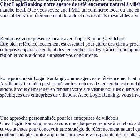
Chez LogicRanking notre agence de référencement naturel à ville
marché local. Que vous soyez une PME, un commerce local ou une entrep
vous obtenez un référencement durable et des résultats mesurables à vil
Renforcez votre présence locale avec Logic Ranking à villebois
Être bien référencé localement est essentiel pour attirer des clients pr
entreprise apparaisse en haut des recherches locales. Grâce à une optimi
région et vous aidons à surpasser vos concurrents.
Pourquoi choisir Logic Ranking comme agence de référencement nature
À villebois, être bien positionné sur les moteurs de recherche est cruci
aidons à vous démarquer en rendant votre site visible pour les clients 
spécifiques des entreprises de villebois. Avec Logic Ranking, vous invest
Une approche personnalisée pour les entreprises de villebois
Chez Logic Ranking, nous savons que chaque entreprise à villebois a de
et vos attentes pour concevoir une stratégie de référencement naturel qui
contenus adaptés, notre approche sur-mesure vous garantit des résultats