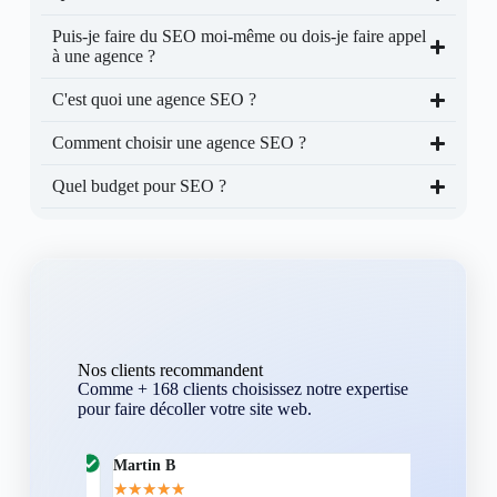
Puis-je faire du SEO moi-même ou dois-je faire appel
à une agence ?
C'est quoi une agence SEO ?
Comment choisir une agence SEO ?
Quel budget pour SEO ?
Nos clients recommandent
Comme + 168 clients choisissez notre expertise
pour faire décoller votre site web.
Martin B
Corentin A
★
★
★
★
★
★
★
★
★
★