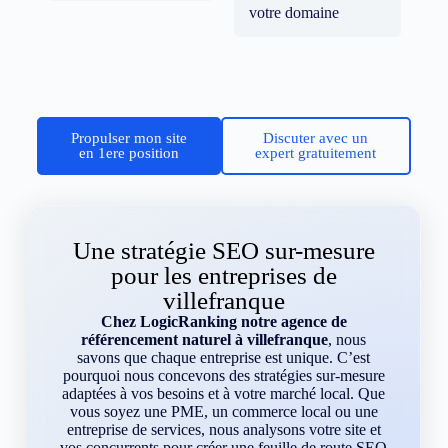
votre domaine
Propulser mon site
Discuter avec un
en 1ere position
expert gratuitement
Une stratégie SEO sur-mesure
pour les entreprises de
villefranque
Chez LogicRanking notre agence de
référencement naturel à villefranque
, nous
savons que chaque entreprise est unique. C’est
pourquoi nous concevons des stratégies sur-mesure
adaptées à vos besoins et à votre marché local. Que
vous soyez une PME, un commerce local ou une
entreprise de services, nous analysons votre site et
vos concurrents pour créer une feuille de route SEO