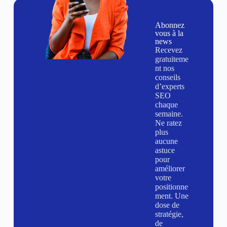
Abonnez
vous à la
news
Recevez
gratuiteme
nt nos
conseils
d’experts
SEO
chaque
semaine.
Ne ratez
plus
aucune
astuce
pour
améliorer
votre
positionne
ment. Une
dose de
stratégie,
de