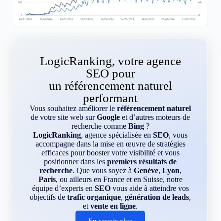
LogicRanking, votre agence
SEO pour
un référencement naturel
performant
Vous souhaitez améliorer le
référencement naturel
de votre site web sur
Google
et d’autres moteurs de
recherche comme
Bing
?
LogicRanking
, agence spécialisée en
SEO
, vous
accompagne dans la mise en œuvre de stratégies
efficaces pour booster votre visibilité et vous
positionner dans les
premiers résultats de
recherche
. Que vous soyez à
Genève
,
Lyon
,
Paris
, ou ailleurs en France et en Suisse, notre
équipe d’experts en
SEO
vous aide à atteindre vos
objectifs de
trafic organique
,
génération de leads
,
et
vente en ligne
.
En savoir plus