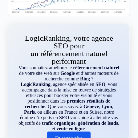
LogicRanking, votre agence
SEO pour
un référencement naturel
performant
Vous souhaitez améliorer le
référencement naturel
de votre site web sur
Google
et d’autres moteurs de
recherche comme
Bing
?
LogicRanking
, agence spécialisée en
SEO
, vous
accompagne dans la mise en œuvre de stratégies
efficaces pour booster votre visibilité et vous
positionner dans les
premiers résultats de
recherche
. Que vous soyez à
Genève
,
Lyon
,
Paris
, ou ailleurs en France et en Suisse, notre
équipe d’experts en
SEO
vous aide à atteindre vos
objectifs de
trafic organique
,
génération de leads
,
et
vente en ligne
.
En savoir plus