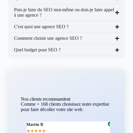
Puis-je faire du SEO moi-même ou dois-je faire appel
à une agence ?
C'est quoi une agence SEO ?
Comment choisir une agence SEO ?
Quel budget pour SEO ?
Nos clients recommandent
Comme + 168 clients choisissez notre expertise
pour faire décoller votre site web.
Martin B
Corentin A
★
★
★
★
★
★
★
★
★
★