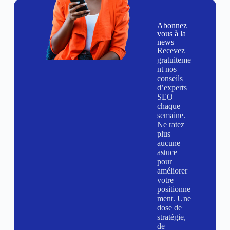
Abonnez
vous à la
news
Recevez
gratuiteme
nt nos
conseils
d’experts
SEO
chaque
semaine.
Ne ratez
plus
aucune
astuce
pour
améliorer
votre
positionne
ment. Une
dose de
stratégie,
de