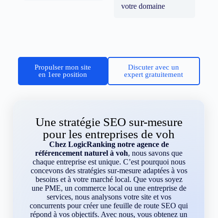
votre domaine
Propulser mon site
Discuter avec un
en 1ere position
expert gratuitement
Une stratégie SEO sur-mesure
pour les entreprises de voh
Chez LogicRanking notre agence de
référencement naturel à voh
, nous savons que
chaque entreprise est unique. C’est pourquoi nous
concevons des stratégies sur-mesure adaptées à vos
besoins et à votre marché local. Que vous soyez
une PME, un commerce local ou une entreprise de
services, nous analysons votre site et vos
concurrents pour créer une feuille de route SEO qui
répond à vos objectifs. Avec nous, vous obtenez un