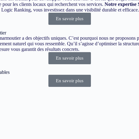
e pour les clients locaux qui recherchent vos services.
Notre expertise
ogic Ranking, vous investissez dans une visibilité durable et efficace.
En savoir plus
tier
moutier a des objectifs uniques. C’est pourquoi nous ne proposons pas
ement naturel qui vous ressemble. Qu’il s’agisse d’optimiser la structure
ure vous garantit des résultats concrets.
En savoir plus
ables
En savoir plus