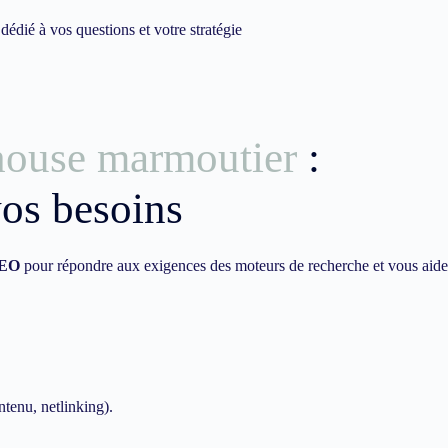
dié à vos questions et votre stratégie
house marmoutier
:
vos besoins
EO
pour répondre aux exigences des moteurs de recherche et vous aide
ntenu, netlinking).