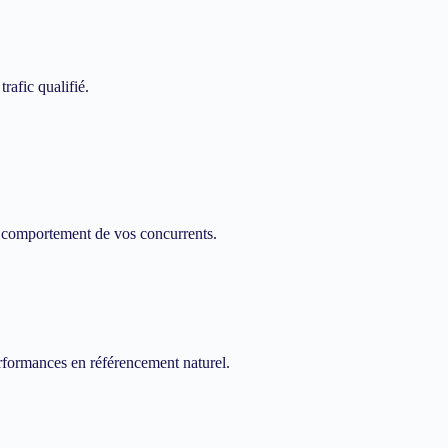
trafic qualifié.
du comportement de vos concurrents.
rformances en référencement naturel.