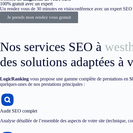
100% gratuit avec un expert
Un rendez vous de 30 minutes en visioconférence avec un expert SEO dé
Je prends mon rendez vous gratuit
Nos services SEO à
west
des solutions adaptées à 
LogicRanking
vous propose une gamme complète de prestations en
S
quelques-unes de nos prestations principales :
Audit SEO complet
Analyse détaillée de l’ensemble des aspects de votre site (technique, co