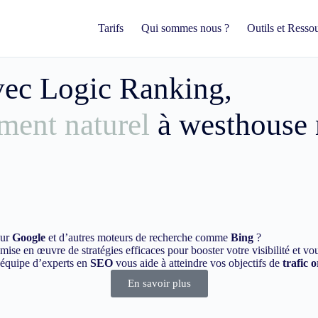
Tarifs
Qui sommes nous ?
Outils et Resso
avec Logic Ranking,
ment naturel
à westhouse
sur
Google
et d’autres moteurs de recherche comme
Bing
?
ise en œuvre de stratégies efficaces pour booster votre visibilité et vo
e équipe d’experts en
SEO
vous aide à atteindre vos objectifs de
trafic 
En savoir plus