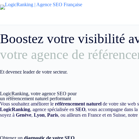
Boostez votre visibilité 
votre agence de référence
Et devenez leader de votre secteur.
LogicRanking, votre agence SEO pour
un référencement naturel performant
Vous souhaitez améliorer le
référencement naturel
de votre site web 
LogicRanking
, agence spécialisée en
SEO
, vous accompagne dans la m
soyez à
Genève
,
Lyon
,
Paris
, ou ailleurs en France et en Suisse, notr
Obtenez un
diagnostic de votre SEO