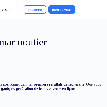
urces
Souscrire
Rendez vous
 marmoutier
us positionner dans les
premiers résultats de recherche
. Que vous
organique
,
génération de leads
, et
vente en ligne
.