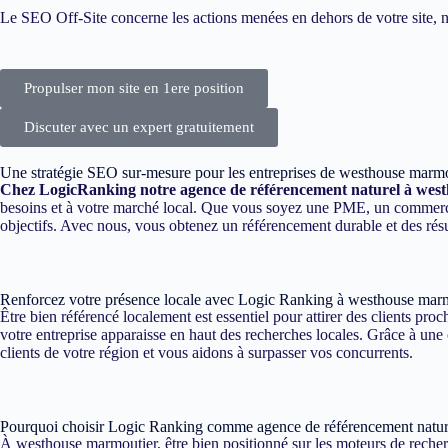
Le SEO Off-Site concerne les actions menées en dehors de votre site, n
Propulser mon site en 1ere position
Discuter avec un expert gratuitement
Une stratégie SEO sur-mesure pour les entreprises de westhouse marm
Chez LogicRanking notre agence de référencement naturel à wes
besoins et à votre marché local. Que vous soyez une PME, un commerce l
objectifs. Avec nous, vous obtenez un référencement durable et des ré
Renforcez votre présence locale avec Logic Ranking à westhouse mar
Être bien référencé localement est essentiel pour attirer des clients p
votre entreprise apparaisse en haut des recherches locales. Grâce à une
clients de votre région et vous aidons à surpasser vos concurrents.
Pourquoi choisir Logic Ranking comme agence de référencement natur
À westhouse marmoutier, être bien positionné sur les moteurs de recherc