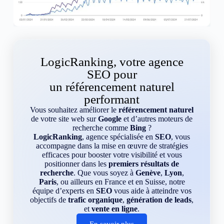
LogicRanking, votre agence
SEO pour
un référencement naturel
performant
Vous souhaitez améliorer le
référencement naturel
de votre site web sur
Google
et d’autres moteurs de
recherche comme
Bing
?
LogicRanking
, agence spécialisée en
SEO
, vous
accompagne dans la mise en œuvre de stratégies
efficaces pour booster votre visibilité et vous
positionner dans les
premiers résultats de
recherche
. Que vous soyez à
Genève
,
Lyon
,
Paris
, ou ailleurs en France et en Suisse, notre
équipe d’experts en
SEO
vous aide à atteindre vos
objectifs de
trafic organique
,
génération de leads
,
et
vente en ligne
.
En savoir plus