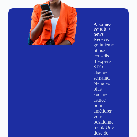
Abonnez
vous à la
news
Recevez
gratuiteme
nt nos
conseils
d’experts
SEO
chaque
semaine.
Ne ratez
plus
aucune
astuce
pour
améliorer
votre
positionne
ment. Une
dose de