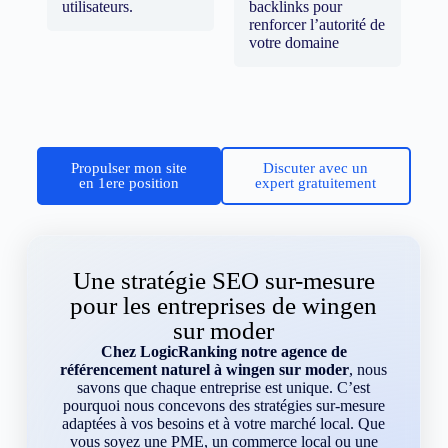
utilisateurs.
backlinks pour
renforcer l’autorité de
votre domaine
Propulser mon site
Discuter avec un
en 1ere position
expert gratuitement
Une stratégie SEO sur-mesure
pour les entreprises de wingen
sur moder
Chez LogicRanking notre agence de
référencement naturel à wingen sur moder
, nous
savons que chaque entreprise est unique. C’est
pourquoi nous concevons des stratégies sur-mesure
adaptées à vos besoins et à votre marché local. Que
vous soyez une PME, un commerce local ou une