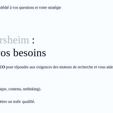
dié à vos questions et votre stratégie
rsheim
:
vos besoins
EO
pour répondre aux exigences des moteurs de recherche et vous aide
ique, contenu, netlinking).
irer un trafic qualifié.