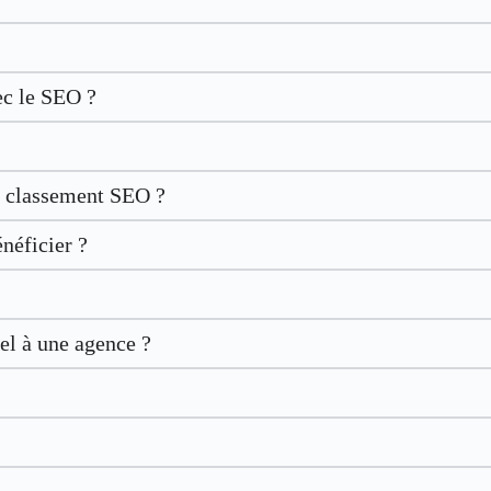
ec le SEO ?
le classement SEO ?
néficier ?
el à une agence ?