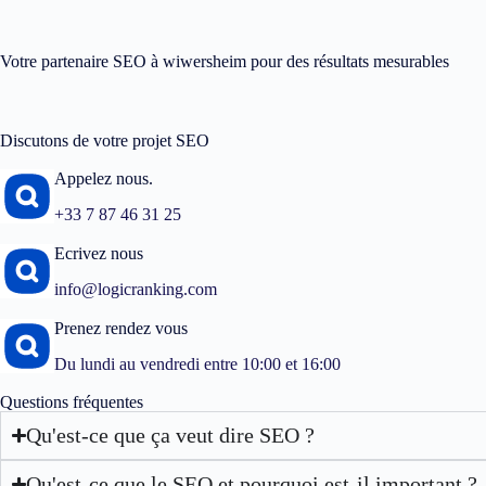
Votre partenaire SEO à wiwersheim pour des résultats mesurables
Discutons de votre projet SEO
Appelez nous.
+33 7 87 46 31 25
Ecrivez nous
info@logicranking.com
Prenez rendez vous
Du lundi au vendredi entre 10:00 et 16:00
Questions fréquentes
Qu'est-ce que ça veut dire SEO ?
Qu'est-ce que le SEO et pourquoi est-il important ?