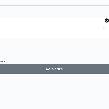
ret.
Rejoindre