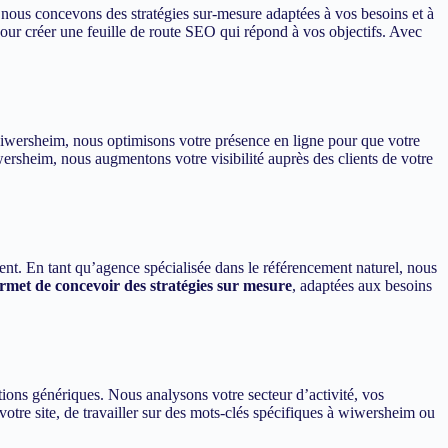
 nous concevons des stratégies sur-mesure adaptées à vos besoins et à
ur créer une feuille de route SEO qui répond à vos objectifs. Avec
à wiwersheim, nous optimisons votre présence en ligne pour que votre
wersheim, nous augmentons votre visibilité auprès des clients de votre
ent. En tant qu’agence spécialisée dans le référencement naturel, nous
met de concevoir des stratégies sur mesure
, adaptées aux besoins
ons génériques. Nous analysons votre secteur d’activité, vos
votre site, de travailler sur des mots-clés spécifiques à wiwersheim ou