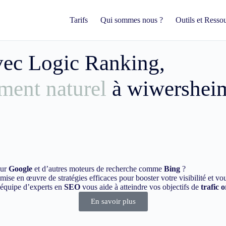
Tarifs
Qui sommes nous ?
Outils et Resso
avec Logic Ranking,
ment naturel
à wiwershei
sur
Google
et d’autres moteurs de recherche comme
Bing
?
ise en œuvre de stratégies efficaces pour booster votre visibilité et vo
e équipe d’experts en
SEO
vous aide à atteindre vos objectifs de
trafic 
En savoir plus