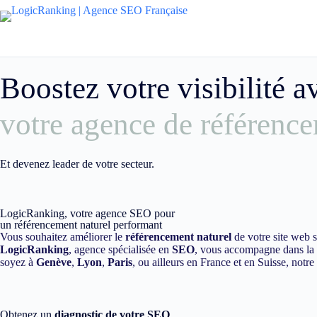
Boostez votre visibilité 
votre agence de référence
Et devenez leader de votre secteur.
LogicRanking, votre agence SEO pour
un référencement naturel performant
Vous souhaitez améliorer le
référencement naturel
de votre site web 
LogicRanking
, agence spécialisée en
SEO
, vous accompagne dans la m
soyez à
Genève
,
Lyon
,
Paris
, ou ailleurs en France et en Suisse, notr
Obtenez un
diagnostic de votre SEO