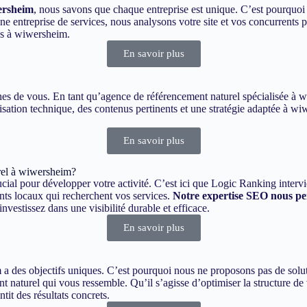
ersheim
, nous savons que chaque entreprise est unique. C’est pourquoi
ntreprise de services, nous analysons votre site et vos concurrents po
es à wiwersheim.
En savoir plus
roches de vous. En tant qu’agence de référencement naturel spécialisée 
isation technique, des contenus pertinents et une stratégie adaptée à wi
En savoir plus
rel à wiwersheim?
cial pour développer votre activité. C’est ici que Logic Ranking intervi
ents locaux qui recherchent vos services.
Notre expertise SEO nous per
estissez dans une visibilité durable et efficace.
En savoir plus
des objectifs uniques. C’est pourquoi nous ne proposons pas de soluti
t naturel qui vous ressemble. Qu’il s’agisse d’optimiser la structure de 
it des résultats concrets.