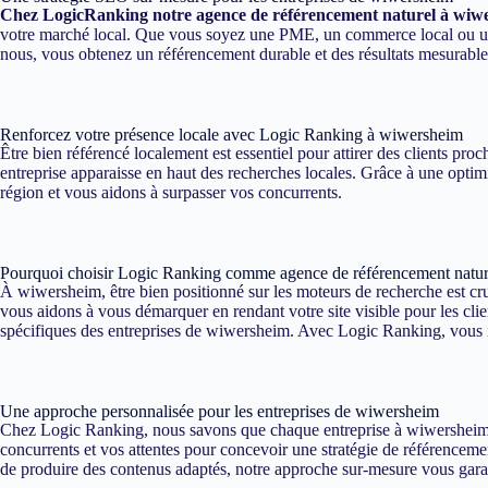
Chez LogicRanking notre agence de référencement naturel à wiw
votre marché local. Que vous soyez une PME, un commerce local ou une e
nous, vous obtenez un référencement durable et des résultats mesurabl
Renforcez votre présence locale avec Logic Ranking à wiwersheim
Être bien référencé localement est essentiel pour attirer des clients p
entreprise apparaisse en haut des recherches locales. Grâce à une optim
région et vous aidons à surpasser vos concurrents.
Pourquoi choisir Logic Ranking comme agence de référencement natu
À wiwersheim, être bien positionné sur les moteurs de recherche est cru
vous aidons à vous démarquer en rendant votre site visible pour les cli
spécifiques des entreprises de wiwersheim. Avec Logic Ranking, vous inv
Une approche personnalisée pour les entreprises de wiwersheim
Chez Logic Ranking, nous savons que chaque entreprise à wiwersheim a 
concurrents et vos attentes pour concevoir une stratégie de référencemen
de produire des contenus adaptés, notre approche sur-mesure vous garant