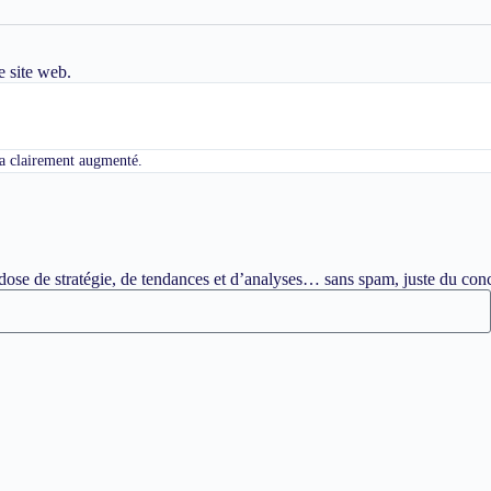
e site web.
c a clairement augmenté.
ose de stratégie, de tendances et d’analyses… sans spam, juste du conc