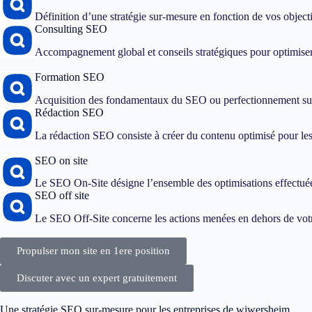
Définition d’une stratégie sur-mesure en fonction de vos objec
Consulting SEO
Accompagnement global et conseils stratégiques pour optimiser
Formation SEO
Acquisition des fondamentaux du SEO ou perfectionnement sur
Rédaction SEO
La rédaction SEO consiste à créer du contenu optimisé pour les 
SEO on site
Le SEO On-Site désigne l’ensemble des optimisations effectuées
SEO off site
Le SEO Off-Site concerne les actions menées en dehors de votre
Propulser mon site en 1ere position
Discuter avec un expert gratuitement
Une stratégie SEO sur-mesure pour les entreprises de wiwersheim