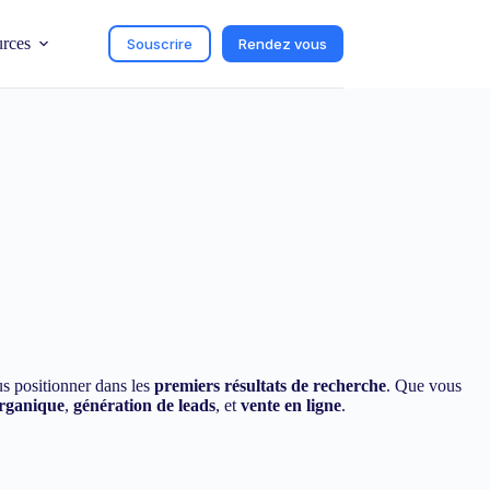
urces
Souscrire
Rendez vous
us positionner dans les
premiers résultats de recherche
. Que vous
organique
,
génération de leads
, et
vente en ligne
.