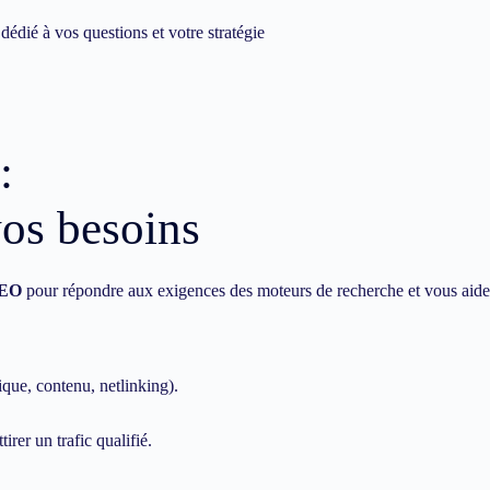
dié à vos questions et votre stratégie
:
vos besoins
EO
pour répondre aux exigences des moteurs de recherche et vous aide
ique, contenu, netlinking).
irer un trafic qualifié.