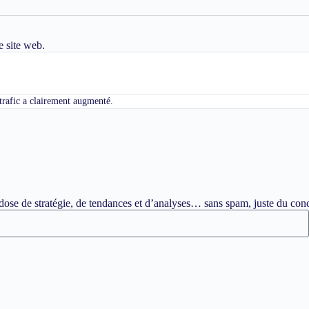
e site web.
 trafic a clairement augmenté.
ose de stratégie, de tendances et d’analyses… sans spam, juste du conc