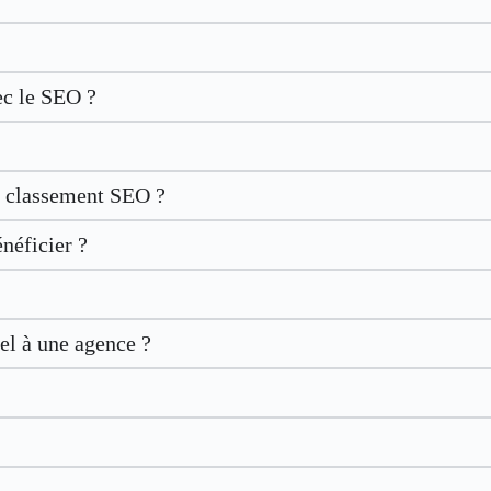
ec le SEO ?
le classement SEO ?
néficier ?
el à une agence ?