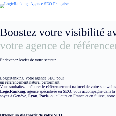
Boostez votre visibilité 
votre agence de référence
Et devenez leader de votre secteur.
LogicRanking, votre agence SEO pour
un référencement naturel performant
Vous souhaitez améliorer le
référencement naturel
de votre site web 
LogicRanking
, agence spécialisée en
SEO
, vous accompagne dans la m
soyez à
Genève
,
Lyon
,
Paris
, ou ailleurs en France et en Suisse, notr
Obtenez un
diagnostic de votre SEO