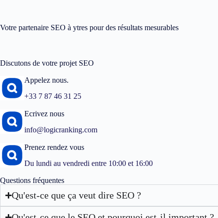
Votre partenaire SEO à ytres pour des résultats mesurables
Discutons de votre projet SEO
Appelez nous.
+33 7 87 46 31 25
Ecrivez nous
info@logicranking.com
Prenez rendez vous
Du lundi au vendredi entre 10:00 et 16:00
Questions fréquentes
Qu'est-ce que ça veut dire SEO ?
Qu'est-ce que le SEO et pourquoi est-il important ?