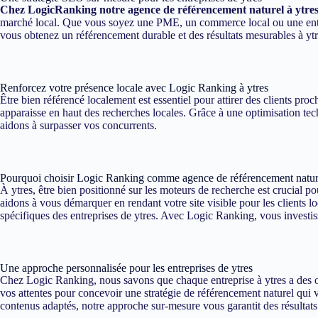
Chez LogicRanking notre agence de référencement naturel à ytre
marché local. Que vous soyez une PME, un commerce local ou une entrep
vous obtenez un référencement durable et des résultats mesurables à ytr
Renforcez votre présence locale avec Logic Ranking à ytres
Être bien référencé localement est essentiel pour attirer des clients pr
apparaisse en haut des recherches locales. Grâce à une optimisation tech
aidons à surpasser vos concurrents.
Pourquoi choisir Logic Ranking comme agence de référencement nature
À ytres, être bien positionné sur les moteurs de recherche est crucial p
aidons à vous démarquer en rendant votre site visible pour les clients 
spécifiques des entreprises de ytres. Avec Logic Ranking, vous investiss
Une approche personnalisée pour les entreprises de ytres
Chez Logic Ranking, nous savons que chaque entreprise à ytres a des ob
vos attentes pour concevoir une stratégie de référencement naturel qui vo
contenus adaptés, notre approche sur-mesure vous garantit des résultats