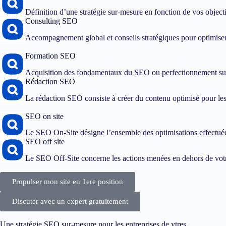
Définition d’une stratégie sur-mesure en fonction de vos objec
Consulting SEO
Accompagnement global et conseils stratégiques pour optimiser
Formation SEO
Acquisition des fondamentaux du SEO ou perfectionnement sur
Rédaction SEO
La rédaction SEO consiste à créer du contenu optimisé pour les 
SEO on site
Le SEO On-Site désigne l’ensemble des optimisations effectuées
SEO off site
Le SEO Off-Site concerne les actions menées en dehors de votre
Propulser mon site en 1ere position
Discuter avec un expert gratuitement
Une stratégie SEO sur-mesure pour les entreprises de ytres