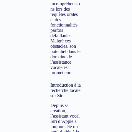
incompréhensio
ns lors des
requêtes orales
et des
fonctionnalités
parfois
défaillantes.
Malgré ces
obstacles, son
potentiel dans le
domaine de
l’assistance
vocale est
prometteur.
Introduction à la
recherche locale
sur Siri
Depuis sa
création,
l’assistant vocal
Siri d’Apple a
toujours été un
outil d’aide à la