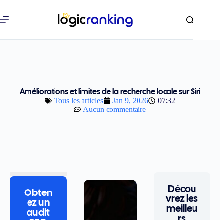
Améliorations et limites de la recherche locale sur Siri
Tous les articles
Jan 9, 2026
07:32
Aucun commentaire
Décou
Obten
vrez les
ez un
meilleu
audit
rs