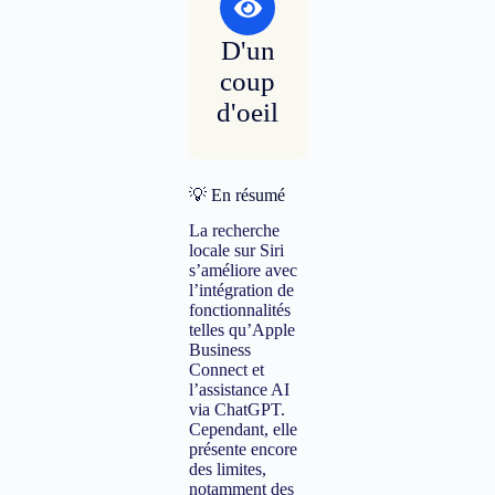
D'un
coup
d'oeil
💡 En résumé
La recherche
locale sur Siri
s’améliore avec
l’intégration de
fonctionnalités
telles qu’Apple
Business
Connect et
l’assistance AI
via ChatGPT.
Cependant, elle
présente encore
des limites,
notamment des