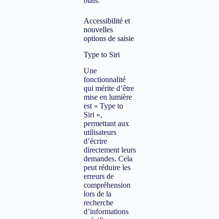
biais.
Accessibilité et
nouvelles
options de saisie
Type to Siri
Une
fonctionnalité
qui mérite d’être
mise en lumière
est « Type to
Siri »,
permettant aux
utilisateurs
d’écrire
directement leurs
demandes. Cela
peut réduire les
erreurs de
compréhension
lors de la
recherche
d’informations