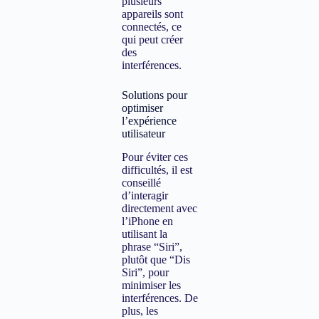
plusieurs
appareils sont
connectés, ce
qui peut créer
des
interférences.
Solutions pour
optimiser
l’expérience
utilisateur
Pour éviter ces
difficultés, il est
conseillé
d’interagir
directement avec
l’iPhone en
utilisant la
phrase “Siri”,
plutôt que “Dis
Siri”, pour
minimiser les
interférences. De
plus, les