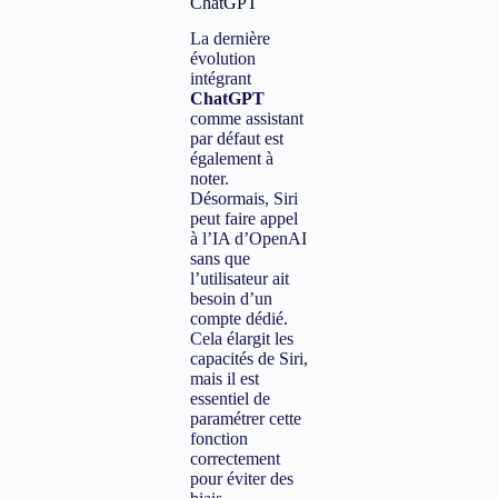
ChatGPT
La dernière
évolution
intégrant
ChatGPT
comme assistant
par défaut est
également à
noter.
Désormais, Siri
peut faire appel
à l’IA d’OpenAI
sans que
l’utilisateur ait
besoin d’un
compte dédié.
Cela élargit les
capacités de Siri,
mais il est
essentiel de
paramétrer cette
fonction
correctement
pour éviter des