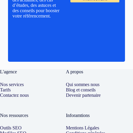
d’études, des astuces et
des conseils pour booster
votre référencement.
L'agence
A propos
Nos services
Qui sommes nous
Tarifs
Blog et conseils
Contactez nous
Devenir partenaire
Nos ressources
Inforamtions
Outils SEO
Mentions Légales