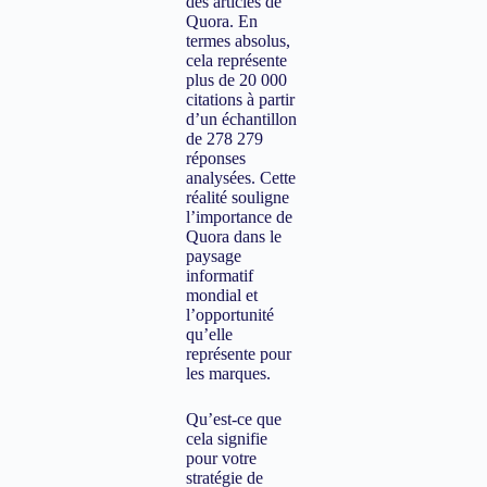
des articles de
Quora. En
termes absolus,
cela représente
plus de 20 000
citations à partir
d’un échantillon
de 278 279
réponses
analysées. Cette
réalité souligne
l’importance de
Quora dans le
paysage
informatif
mondial et
l’opportunité
qu’elle
représente pour
les marques.
Qu’est-ce que
cela signifie
pour votre
stratégie de