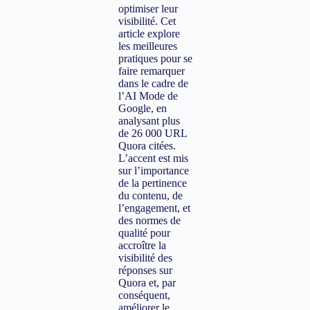
optimiser leur
visibilité. Cet
article explore
les meilleures
pratiques pour se
faire remarquer
dans le cadre de
l’AI Mode de
Google, en
analysant plus
de 26 000 URL
Quora citées.
L’accent est mis
sur l’importance
de la pertinence
du contenu, de
l’engagement, et
des normes de
qualité pour
accroître la
visibilité des
réponses sur
Quora et, par
conséquent,
améliorer le