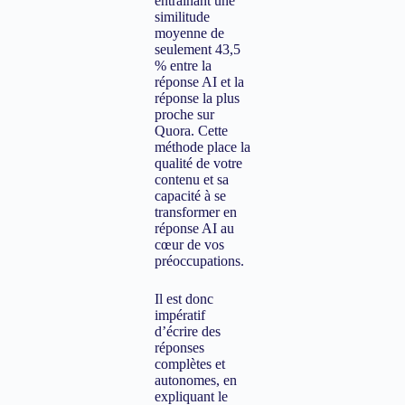
entraînant une
similitude
moyenne de
seulement 43,5
% entre la
réponse AI et la
réponse la plus
proche sur
Quora. Cette
méthode place la
qualité de votre
contenu et sa
capacité à se
transformer en
réponse AI au
cœur de vos
préoccupations.
Il est donc
impératif
d’écrire des
réponses
complètes et
autonomes, en
expliquant le