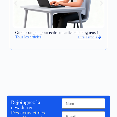
Guide complet pour écrire un article de blog réussi
Op
et
Tous les articles
Lire l'article
To
Rejoingnez la
newsletter
Des actus et des