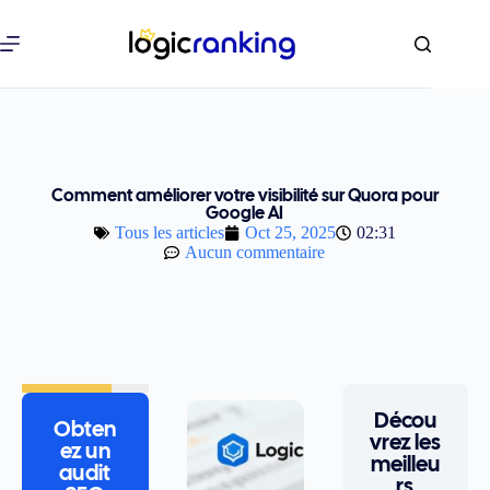
Comment améliorer votre visibilité sur Quora pour
Google AI
Tous les articles
Oct 25, 2025
02:31
Aucun commentaire
Décou
Obten
vrez les
ez un
meilleu
audit
rs