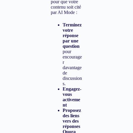
pour que votre
contenu soit cité
par AI Mode :
Terminez
votre
réponse
par une
question
pour
encourage
r
davantage
de
discussion
s.
Engagez-
vous
activeme
nt
Proposez
des liens
vers des
réponses
Quora