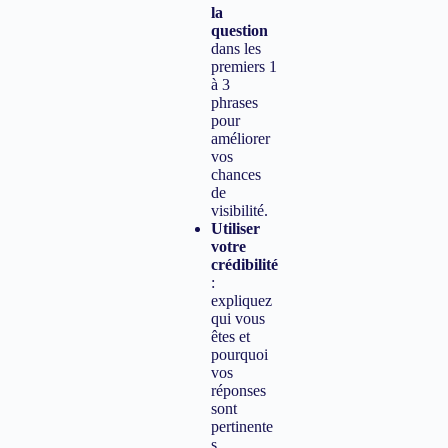
la
question
dans les
premiers 1
à 3
phrases
pour
améliorer
vos
chances
de
visibilité.
Utiliser
votre
crédibilité
:
expliquez
qui vous
êtes et
pourquoi
vos
réponses
sont
pertinente
s.