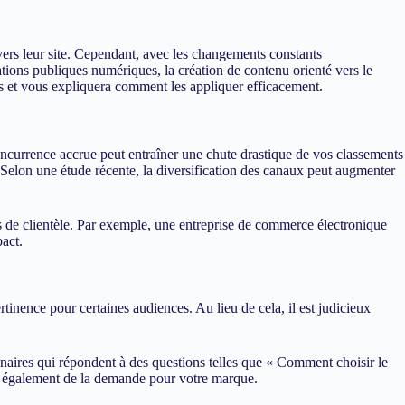
ers leur site. Cependant, avec les changements constants
lations publiques numériques, la création de contenu orienté vers le
es et vous expliquera comment les appliquer efficacement.
ncurrence accrue peut entraîner une chute drastique de vos classements
. Selon une étude récente, la diversification des canaux peut augmenter
 de clientèle. Par exemple, une entreprise de commerce électronique
pact.
tinence pour certaines audiences. Au lieu de cela, il est judicieux
inaires qui répondent à des questions telles que « Comment choisir le
rez également de la demande pour votre marque.