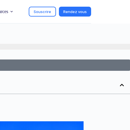
urces
Souscrire
Rendez vous