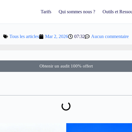
Tarifs
Qui sommes nous ?
Outils et Resso
Tous les articles
Mar 2, 2026
07:32
Aucun commentaire
Obtenir un audit 100% offert