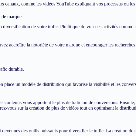
ieurs canaux, comme les vidéos YouTube expliquant vos processus ou les 
he de marque
la diversification de votre trafic. Plutôt que de voir ces activités co
vez accroître la notoriété de votre marque et encourager les recherche
afic durable.
en place un modèle de distribution qui favorise la visibilité et les conve
ls contenus vous apportent le plus de trafic ou de conversions. Ensuite,
-vous sur la création de plus de vidéos tout en optimisant la distribut
devenues des outils puissants pour diversifier le trafic. La création de