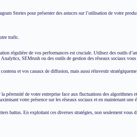
agram Stories pour présenter des astuces sur l’utilisation de votre produit
tre trafic.
luation régulière de vos performances est cruciale. Utilisez des outils d’
 Analytics, SEMrush ou des outils de gestion des réseaux sociaux vous a
ontenu et vos canaux de diffusion, mais aussi réinvestir stratégiquement 
ir la pérennité de votre entreprise face aux fluctuations des algorithmes 
maximisant votre présence sur les réseaux sociaux et en maintenant une 
entiers battus. En exploitant ces diverses stratégies, non seulement vous