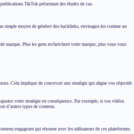
publications TikTok présentant des études de cas.
mme un simple moyen de générer des backlinks, envisagez-les comme un
s de marque. Plus les gens recherchent votre marque, plus vous vous
rsions. Cela implique de concevoir une stratégie qui aligne vos objectifs
 ajustez votre stratégie en conséquence. Par exemple, si vos vidéos
ion d’autres types de contenu.
 contenu engageant qui résonne avec les utilisateurs de ces plateformes