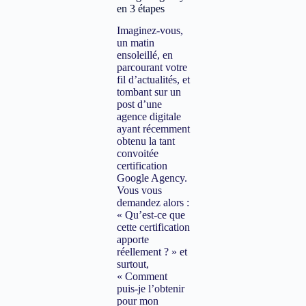
en 3 étapes
Imaginez-vous,
un matin
ensoleillé, en
parcourant votre
fil d’actualités, et
tombant sur un
post d’une
agence digitale
ayant récemment
obtenu la tant
convoitée
certification
Google Agency.
Vous vous
demandez alors :
« Qu’est-ce que
cette certification
apporte
réellement ? » et
surtout,
« Comment
puis-je l’obtenir
pour mon