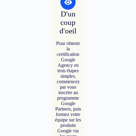
D'un
coup
d'oeil
Pour obtenir
la
certification
Google
Agency en
trois étapes
simples,
commencez
par vous
inscrire au
programme
Google
Partners, puis
formez votre
équipe sur les
produits
Google via