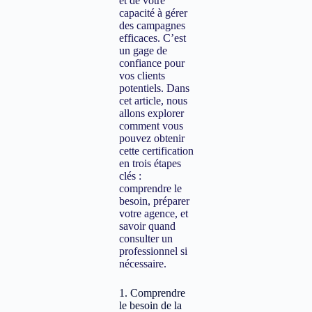
et de votre
capacité à gérer
des campagnes
efficaces. C’est
un gage de
confiance pour
vos clients
potentiels. Dans
cet article, nous
allons explorer
comment vous
pouvez obtenir
cette certification
en trois étapes
clés :
comprendre le
besoin, préparer
votre agence, et
savoir quand
consulter un
professionnel si
nécessaire.
1. Comprendre
le besoin de la