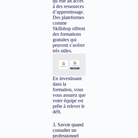
qu’elle ait accès
à des ressources
d’apprentissage.
Des plateformes
comme
Skillshop offrent
des formations
gratuites qui
peuvent s’avérer
très utiles.
En investissant
dans la
formation, vous
vous assurez que
votre équipe est
prête à relever le
défi.
3. Savoir quand
consulter un
professionnel