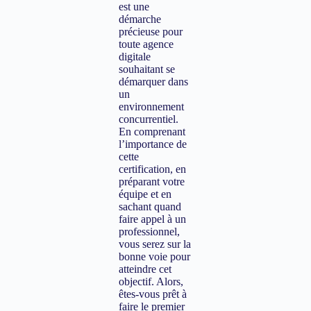
est une
démarche
précieuse pour
toute agence
digitale
souhaitant se
démarquer dans
un
environnement
concurrentiel.
En comprenant
l’importance de
cette
certification, en
préparant votre
équipe et en
sachant quand
faire appel à un
professionnel,
vous serez sur la
bonne voie pour
atteindre cet
objectif. Alors,
êtes-vous prêt à
faire le premier