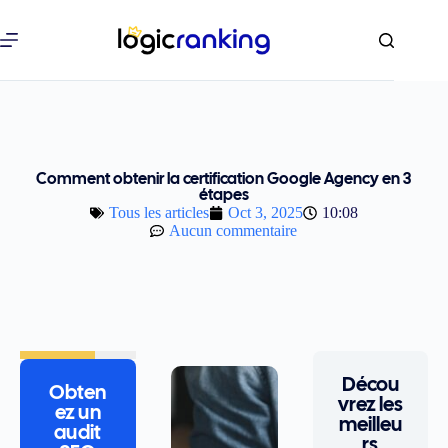
Comment obtenir la certification Google Agency en 3
étapes
Tous les articles
Oct 3, 2025
10:08
Aucun commentaire
Décou
Obten
vrez les
ez un
meilleu
audit
rs