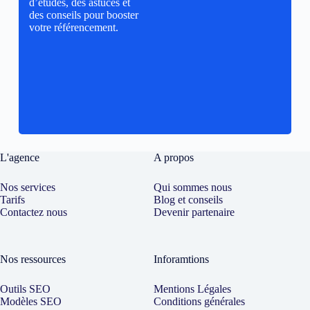
d’études, des astuces et
des conseils pour booster
votre référencement.
L'agence
A propos
Nos services
Qui sommes nous
Tarifs
Blog et conseils
Contactez nous
Devenir partenaire
Nos ressources
Inforamtions
Outils SEO
Mentions Légales
Modèles SEO
Conditions générales