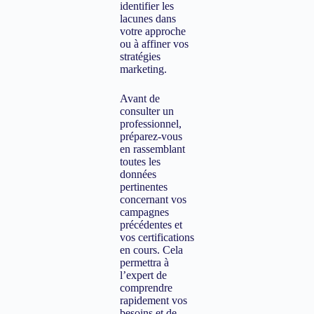
identifier les
lacunes dans
votre approche
ou à affiner vos
stratégies
marketing.
Avant de
consulter un
professionnel,
préparez-vous
en rassemblant
toutes les
données
pertinentes
concernant vos
campagnes
précédentes et
vos certifications
en cours. Cela
permettra à
l’expert de
comprendre
rapidement vos
besoins et de