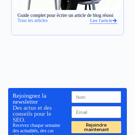
Guide complet pour écrire un article de blog réussi
Op
et
Tous les articles
Lire l'article
To
Rejoingnez la
newsletter
Des actus et des
conseils pour le
SEO.
Rejoindre
Recevez chaque semaine
maintenant
des actualités, des cas